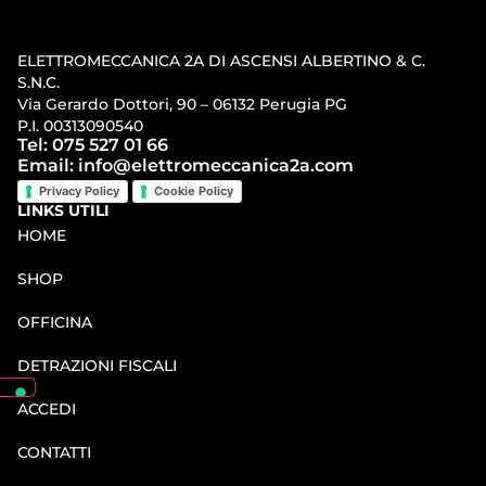
ELETTROMECCANICA 2A DI ASCENSI ALBERTINO & C.
S.N.C.
Via Gerardo Dottori, 90 – 06132 Perugia PG
P.I. 00313090540
Tel: 075 527 01 66
Email: info@elettromeccanica2a.com
Privacy Policy
Cookie Policy
LINKS UTILI
HOME
SHOP
OFFICINA
DETRAZIONI FISCALI
ACCEDI
CONTATTI