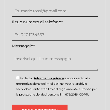
Il tuo numero di telefono*
Messaggio*
Ho letto l’
informativa privacy
e acconsento alla
memorizzazione dei miei dati nel vostro archivio
secondo quanto stabilito dal regolamento europeo per
la protezione dei dati personali n. 679/2016, GDPR.
Si
prega