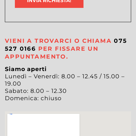
di
lasciare
vuoto
questo
campo.
VIENI A TROVARCI O CHIAMA
075
527 0166
PER FISSARE UN
APPUNTAMENTO.
Siamo aperti
Lunedì – Venerdì: 8.00 – 12.45 / 15.00 –
19.00
Sabato: 8.00 – 12.30
Domenica: chiuso