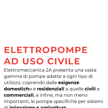
ELETTROPOMPE
AD USO CIVILE
Elettromeccanica 2A presenta una vasta
gamma di pompe adatte a ogni tipo di
utilizzo, coprendo dalle
esigenze
domestich
e e
residenziali
a quelle
civili
e
commerciali
, e infine, ma non meno
importanti, le pompe specifiche per sistemi
di
irrigazione e agricoltura
.