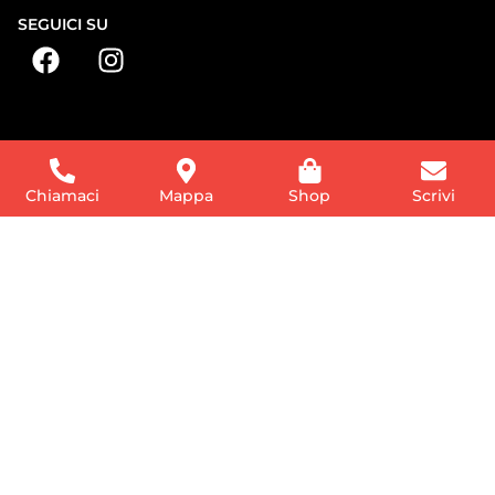
SEGUICI SU
Chiamaci
Mappa
Shop
Scrivi