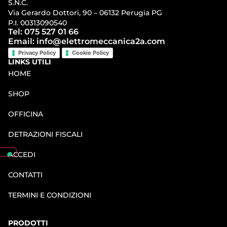
S.N.C.
Via Gerardo Dottori, 90 – 06132 Perugia PG
P.I. 00313090540
Tel: 075 527 01 66
Email: info@elettromeccanica2a.com
Privacy Policy
Cookie Policy
LINKS UTILI
HOME
SHOP
OFFICINA
DETRAZIONI FISCALI
ACCEDI
CONTATTI
TERMINI E CONDIZIONI
PRODOTTI