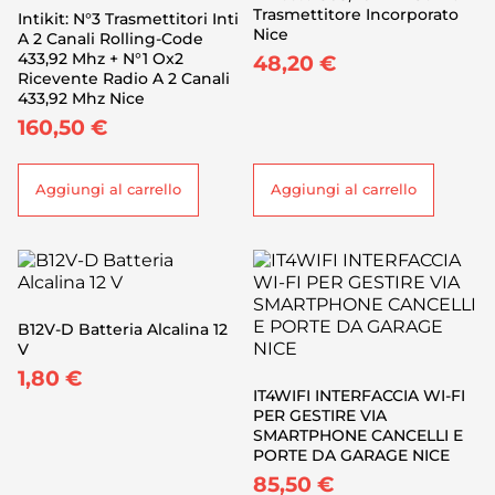
Trasmettitore Incorporato
Intikit: N°3 Trasmettitori Inti
Nice
A 2 Canali Rolling-Code
433,92 Mhz + N°1 Ox2
48,20
€
Ricevente Radio A 2 Canali
433,92 Mhz Nice
160,50
€
Aggiungi al carrello
Aggiungi al carrello
B12V-D Batteria Alcalina 12
V
1,80
€
IT4WIFI INTERFACCIA WI-FI
PER GESTIRE VIA
SMARTPHONE CANCELLI E
PORTE DA GARAGE NICE
85,50
€