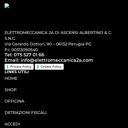
ELETTROMECCANICA 2A DI ASCENSI ALBERTINO & C.
S.N.C.
Via Gerardo Dottori, 90 – 06132 Perugia PG
P.I. 00313090540
Tel: 075 527 01 66
Email: info@elettromeccanica2a.com
Privacy Policy
Cookie Policy
LINKS UTILI
HOME
SHOP
OFFICINA
DETRAZIONI FISCALI
ACCEDI