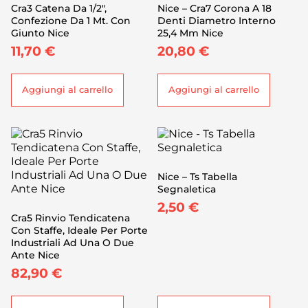
Cra3 Catena Da 1/2″,
Nice – Cra7 Corona A 18
Confezione Da 1 Mt. Con
Denti Diametro Interno
Giunto Nice
25,4 Mm Nice
11,70
€
20,80
€
Aggiungi al carrello
Aggiungi al carrello
Nice – Ts Tabella
Segnaletica
2,50
€
Cra5 Rinvio Tendicatena
Con Staffe, Ideale Per Porte
Industriali Ad Una O Due
Ante Nice
82,90
€