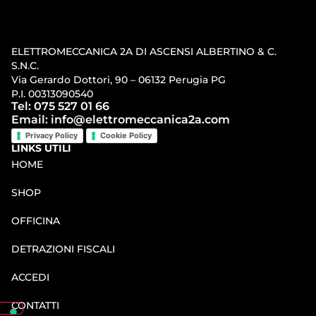
ELETTROMECCANICA 2A DI ASCENSI ALBERTINO & C.
S.N.C.
Via Gerardo Dottori, 90 – 06132 Perugia PG
P.I. 00313090540
Tel: 075 527 01 66
Email: info@elettromeccanica2a.com
Privacy Policy
Cookie Policy
LINKS UTILI
HOME
SHOP
OFFICINA
DETRAZIONI FISCALI
ACCEDI
CONTATTI