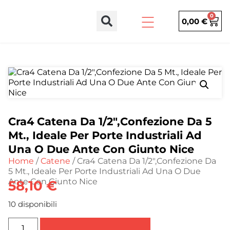
0
0,00
€
Cra4 Catena Da 1/2″,Confezione Da 5
Mt., Ideale Per Porte Industriali Ad
Una O Due Ante Con Giunto Nice
Home
/
Catene
/ Cra4 Catena Da 1/2″,Confezione Da
5 Mt., Ideale Per Porte Industriali Ad Una O Due
Ante Con Giunto Nice
58,10
€
10 disponibili