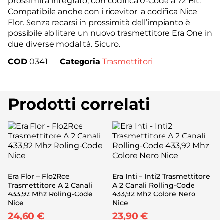
prossimità integrato; con codifica 0-Code a 72 Bit.
Compatibile anche con i ricevitori a codifica Nice
Flor. Senza recarsi in prossimità dell’impianto è
possibile abilitare un nuovo trasmettitore Era One in
due diverse modalità. Sicuro.
COD
0341
Categoria
Trasmettitori
Prodotti correlati
Era Flor – Flo2Rce
Era Inti – Inti2 Trasmettitore
Trasmettitore A 2 Canali
A 2 Canali Rolling-Code
433,92 Mhz Roling-Code
433,92 Mhz Colore Nero
Nice
Nice
24,60
€
23,90
€