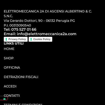
ELETTROMECCANICA 2A DI ASCENSI ALBERTINO & C.
S.N.C.
Via Gerardo Dottori, 90 – 06132 Perugia PG
P.I. 00313090540
Tel: 075 527 01 66
Email: info@elettromeccanica2a.com
Privacy Policy
Cookie Policy
LINKS UTILI
HOME
SHOP
OFFICINA
DETRAZIONI FISCALI
ACCEDI
CONTATTI
TERMINI E CONDIZIONI