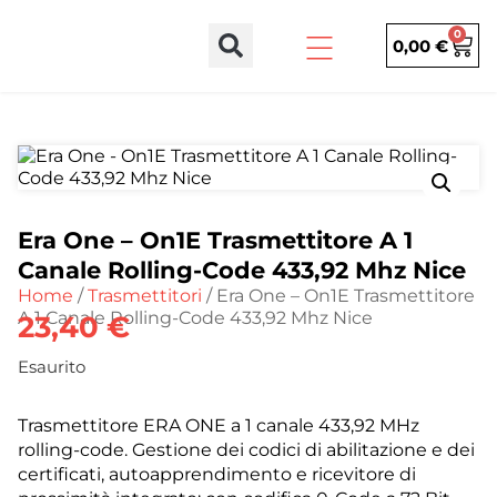
0
0,00
€
Era One – On1E Trasmettitore A 1
Canale Rolling-Code 433,92 Mhz Nice
Home
/
Trasmettitori
/ Era One – On1E Trasmettitore
A 1 Canale Rolling-Code 433,92 Mhz Nice
23,40
€
Esaurito
Trasmettitore ERA ONE a 1 canale 433,92 MHz
rolling-code. Gestione dei codici di abilitazione e dei
certificati, autoapprendimento e ricevitore di