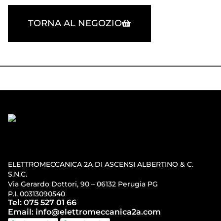
TORNA AL NEGOZIO
ELETTROMECCANICA 2A DI ASCENSI ALBERTINO & C.
S.N.C.
Via Gerardo Dottori, 90 – 06132 Perugia PG
P.I. 00313090540
Tel: 075 527 01 66
Email: info@elettromeccanica2a.com