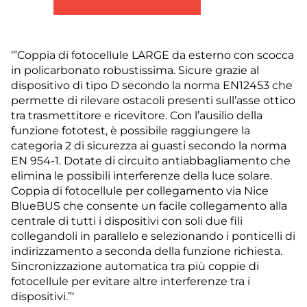
‘”Coppia di fotocellule LARGE da esterno con scocca
in policarbonato robustissima. Sicure grazie al
dispositivo di tipo D secondo la norma EN12453 che
permette di rilevare ostacoli presenti sull’asse ottico
tra trasmettitore e ricevitore. Con l’ausilio della
funzione fototest, è possibile raggiungere la
categoria 2 di sicurezza ai guasti secondo la norma
EN 954-1. Dotate di circuito antiabbagliamento che
elimina le possibili interferenze della luce solare.
Coppia di fotocellule per collegamento via Nice
BlueBUS che consente un facile collegamento alla
centrale di tutti i dispositivi con soli due fili
collegandoli in parallelo e selezionando i ponticelli di
indirizzamento a seconda della funzione richiesta.
Sincronizzazione automatica tra più coppie di
fotocellule per evitare altre interferenze tra i
dispositivi.”‘