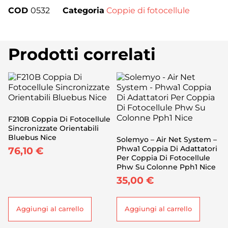
COD
0532
Categoria
Coppie di fotocellule
Prodotti correlati
F210B Coppia Di Fotocellule
Sincronizzate Orientabili
Bluebus Nice
Solemyo – Air Net System –
Phwa1 Coppia Di Adattatori
76,10
€
Per Coppia Di Fotocellule
Phw Su Colonne Pph1 Nice
35,00
€
Aggiungi al carrello
Aggiungi al carrello