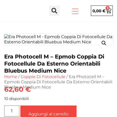
0
0,00
€
Era Photocell M – Epmob Coppia Di
Fotocellule Da Esterno Orientabili
Bluebus Medium Nice
Home
/
Coppie Di Fotocellule
/ Era Photocell M –
Epmob Coppia Di Fotocellule Da Esterno Orientabili
Bluebus Medium Nice
62,60
€
10 disponibili
Aggiungi al carrello