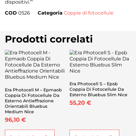
dispositivi.”‘
COD
0526
Categoria
Coppie di fotocellule
Prodotti correlati
Era Photocell S – Epsb
Coppia Di Fotocellule Da
Era Photocell M – Epmaob
Esterno Bluebus Slim Nice
Coppia Di Fotocellule Da
Esterno Antieffrazione
55,20
€
Orientabili Bluebus
Medium Nice
96,10
€