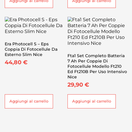
Aggiungi al carrello
Aggiungi al carrello
Era Photocell S – Eps
Coppia Di Fotocellule Da
Esterno Slim Nice
Fta1 Set Completo Batteria
7 Ah Per Coppie Di
44,80
€
Fotocellule Modello Ft210
Ed Ft210B Per Uso Intensivo
Nice
29,90
€
Aggiungi al carrello
Aggiungi al carrello