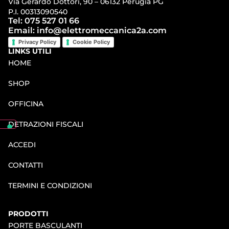
Via Gerardo Dottori, 90 – 06132 Perugia PG
P.I. 00313090540
Tel: 075 527 01 66
Email: info@elettromeccanica2a.com
Privacy Policy
Cookie Policy
LINKS UTILI
HOME
SHOP
OFFICINA
DETRAZIONI FISCALI
ACCEDI
CONTATTI
TERMINI E CONDIZIONI
PRODOTTI
PORTE BASCULANTI