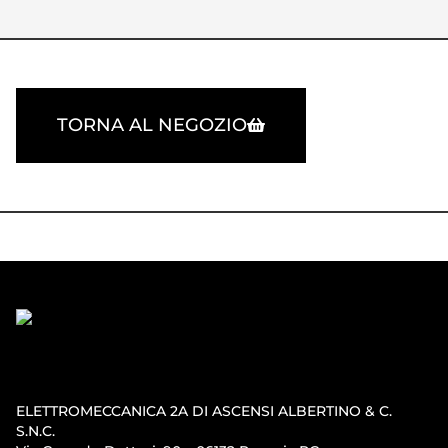
TORNA AL NEGOZIO
ELETTROMECCANICA 2A DI ASCENSI ALBERTINO & C.
S.N.C.