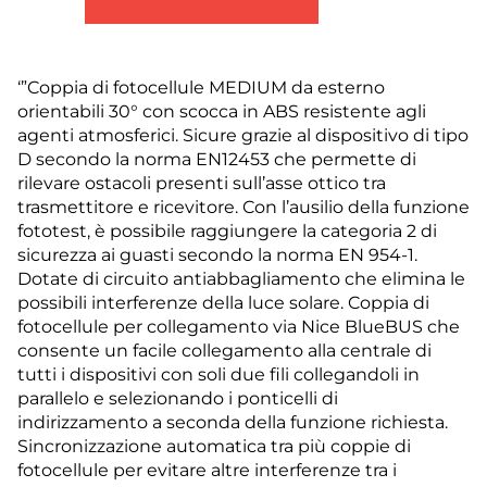
‘”Coppia di fotocellule MEDIUM da esterno
orientabili 30° con scocca in ABS resistente agli
agenti atmosferici. Sicure grazie al dispositivo di tipo
D secondo la norma EN12453 che permette di
rilevare ostacoli presenti sull’asse ottico tra
trasmettitore e ricevitore. Con l’ausilio della funzione
fototest, è possibile raggiungere la categoria 2 di
sicurezza ai guasti secondo la norma EN 954-1.
Dotate di circuito antiabbagliamento che elimina le
possibili interferenze della luce solare. Coppia di
fotocellule per collegamento via Nice BlueBUS che
consente un facile collegamento alla centrale di
tutti i dispositivi con soli due fili collegandoli in
parallelo e selezionando i ponticelli di
indirizzamento a seconda della funzione richiesta.
Sincronizzazione automatica tra più coppie di
fotocellule per evitare altre interferenze tra i