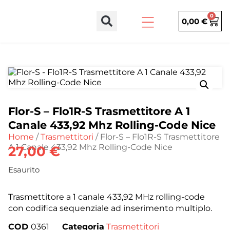
0
0,00
€
Flor-S – Flo1R-S Trasmettitore A 1
Canale 433,92 Mhz Rolling-Code Nice
Home
/
Trasmettitori
/ Flor-S – Flo1R-S Trasmettitore
A 1 Canale 433,92 Mhz Rolling-Code Nice
27,00
€
Esaurito
Trasmettitore a 1 canale 433,92 MHz rolling-code
con codifica sequenziale ad inserimento multiplo.
COD
0361
Categoria
Trasmettitori