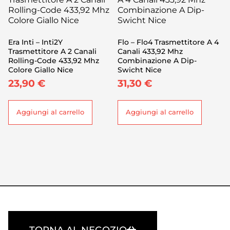
Era Inti – Inti2Y
Flo – Flo4 Trasmettitore A 4
Trasmettitore A 2 Canali
Canali 433,92 Mhz
Rolling-Code 433,92 Mhz
Combinazione A Dip-
Colore Giallo Nice
Swicht Nice
23,90
€
31,30
€
Aggiungi al carrello
Aggiungi al carrello
TORNA AL NEGOZIO