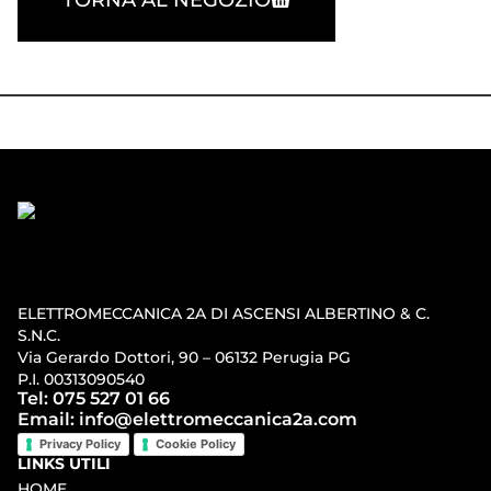
ELETTROMECCANICA 2A DI ASCENSI ALBERTINO & C.
S.N.C.
Via Gerardo Dottori, 90 – 06132 Perugia PG
P.I. 00313090540
Tel: 075 527 01 66
Email: info@elettromeccanica2a.com
Privacy Policy
Cookie Policy
LINKS UTILI
HOME