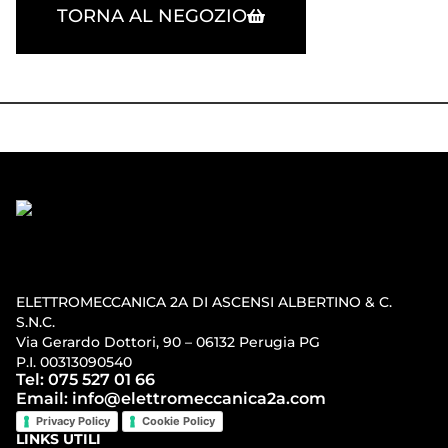
TORNA AL NEGOZIO
ELETTROMECCANICA 2A DI ASCENSI ALBERTINO & C.
S.N.C.
Via Gerardo Dottori, 90 – 06132 Perugia PG
P.I. 00313090540
Tel: 075 527 01 66
Email: info@elettromeccanica2a.com
Privacy Policy
Cookie Policy
LINKS UTILI