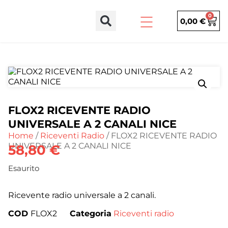
0
0,00
€
FLOX2 RICEVENTE RADIO
UNIVERSALE A 2 CANALI NICE
Home
/
Riceventi Radio
/ FLOX2 RICEVENTE RADIO
UNIVERSALE A 2 CANALI NICE
58,80
€
Esaurito
Ricevente radio universale a 2 canali.
COD
FLOX2
Categoria
Riceventi radio