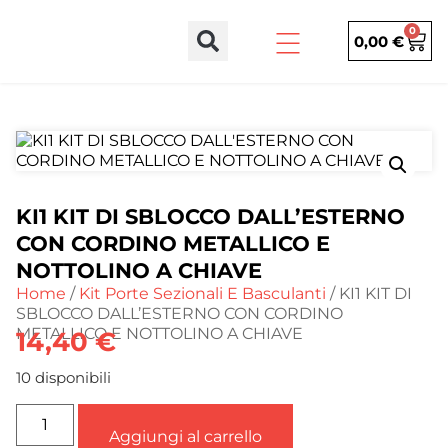
0
0,00
€
KI1 KIT DI SBLOCCO DALL’ESTERNO
CON CORDINO METALLICO E
NOTTOLINO A CHIAVE
Home
/
Kit Porte Sezionali E Basculanti
/ KI1 KIT DI
SBLOCCO DALL’ESTERNO CON CORDINO
METALLICO E NOTTOLINO A CHIAVE
14,40
€
10 disponibili
Aggiungi al carrello