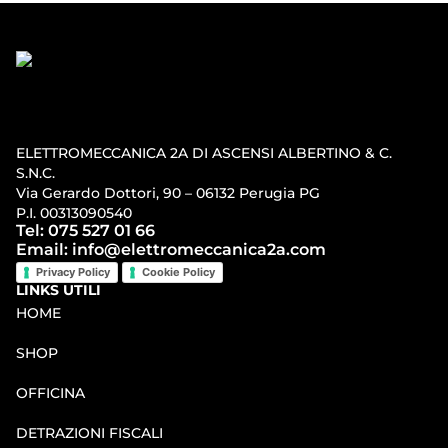
ELETTROMECCANICA 2A DI ASCENSI ALBERTINO & C.
S.N.C.
Via Gerardo Dottori, 90 – 06132 Perugia PG
P.I. 00313090540
Tel: 075 527 01 66
Email: info@elettromeccanica2a.com
Privacy Policy
Cookie Policy
LINKS UTILI
HOME
SHOP
OFFICINA
DETRAZIONI FISCALI