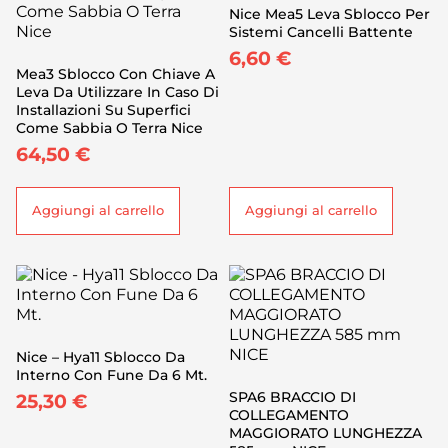
Nice Mea5 Leva Sblocco Per
Sistemi Cancelli Battente
6,60
€
Mea3 Sblocco Con Chiave A
Leva Da Utilizzare In Caso Di
Installazioni Su Superfici
Come Sabbia O Terra Nice
64,50
€
Aggiungi al carrello
Aggiungi al carrello
Nice – Hya11 Sblocco Da
Interno Con Fune Da 6 Mt.
SPA6 BRACCIO DI
25,30
€
COLLEGAMENTO
MAGGIORATO LUNGHEZZA