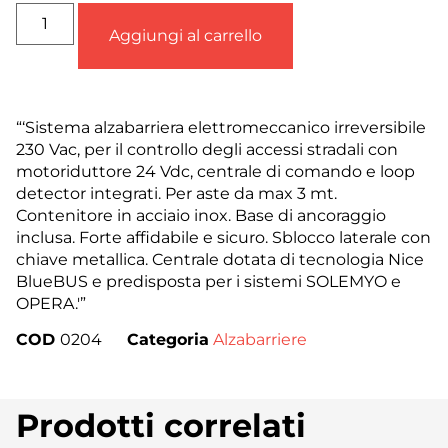
Aggiungi al carrello
“‘Sistema alzabarriera elettromeccanico irreversibile
230 Vac, per il controllo degli accessi stradali con
motoriduttore 24 Vdc, centrale di comando e loop
detector integrati. Per aste da max 3 mt.
Contenitore in acciaio inox. Base di ancoraggio
inclusa. Forte affidabile e sicuro. Sblocco laterale con
chiave metallica. Centrale dotata di tecnologia Nice
BlueBUS e predisposta per i sistemi SOLEMYO e
OPERA.'”
COD
0204
Categoria
Alzabarriere
Prodotti correlati