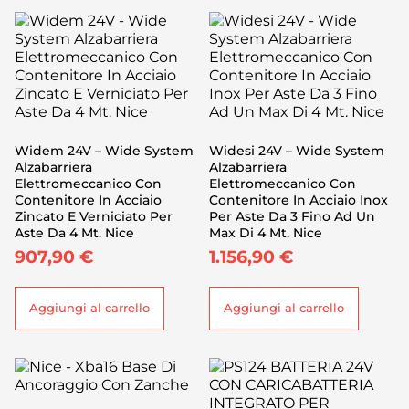
Widem 24V – Wide System
Widesi 24V – Wide System
Alzabarriera
Alzabarriera
Elettromeccanico Con
Elettromeccanico Con
Contenitore In Acciaio
Contenitore In Acciaio Inox
Zincato E Verniciato Per
Per Aste Da 3 Fino Ad Un
Aste Da 4 Mt. Nice
Max Di 4 Mt. Nice
907,90
€
1.156,90
€
Aggiungi al carrello
Aggiungi al carrello