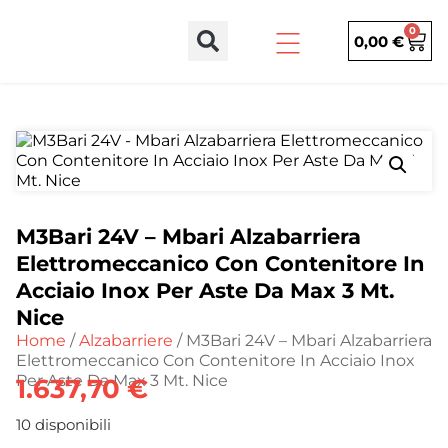
0
0,00
€
M3Bari 24V – Mbari Alzabarriera
Elettromeccanico Con Contenitore In
Acciaio Inox Per Aste Da Max 3 Mt.
Nice
Home
/
Alzabarriere
/ M3Bari 24V – Mbari Alzabarriera
Elettromeccanico Con Contenitore In Acciaio Inox
Per Aste Da Max 3 Mt. Nice
1.637,70
€
10 disponibili