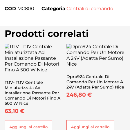
COD
MC800
Categoria
Centrali di comando
Prodotti correlati
Dpro924 Centrale Di
Comando Per Un Motore A
Tt1V- Tt1V Centrale
24V (Adatta Per Sumo) Nice
Miniaturizzata Ad
Installazione Passante Per
246,80
€
Comando Di Motori Fino A
500 W Nice
63,10
€
Aggiungi al carrello
Aggiungi al carrello