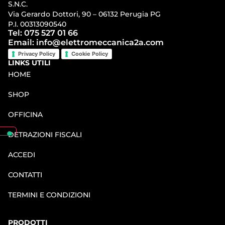
S.N.C.
Via Gerardo Dottori, 90 – 06132 Perugia PG
P.I. 00313090540
Tel: 075 527 01 66
Email: info@elettromeccanica2a.com
Privacy Policy
Cookie Policy
LINKS UTILI
HOME
SHOP
OFFICINA
DETRAZIONI FISCALI
ACCEDI
CONTATTI
TERMINI E CONDIZIONI
PRODOTTI