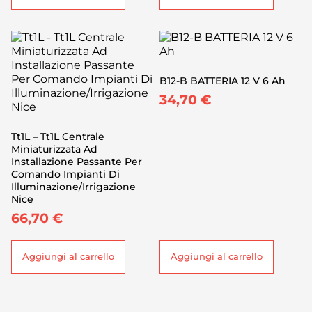
B12-B BATTERIA 12 V 6 Ah
34,70
€
Tt1L – Tt1L Centrale
Miniaturizzata Ad
Installazione Passante Per
Comando Impianti Di
Illuminazione/Irrigazione
Nice
66,70
€
Aggiungi al carrello
Aggiungi al carrello