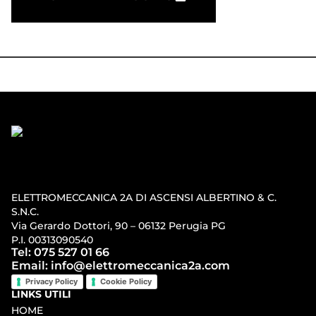
ELETTROMECCANICA 2A DI ASCENSI ALBERTINO & C.
S.N.C.
Via Gerardo Dottori, 90 – 06132 Perugia PG
P.I. 00313090540
Tel: 075 527 01 66
Email: info@elettromeccanica2a.com
Privacy Policy
Cookie Policy
LINKS UTILI
HOME