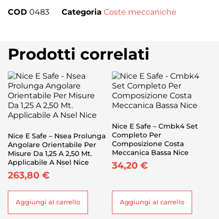
COD
0483
Categoria
Coste meccaniche
Prodotti correlati
Nice E Safe – Cmbk4 Set
Completo Per
Nice E Safe – Nsea Prolunga
Composizione Costa
Angolare Orientabile Per
Meccanica Bassa Nice
Misure Da 1,25 A 2,50 Mt.
Applicabile A Nsel Nice
34,20
€
263,80
€
Aggiungi al carrello
Aggiungi al carrello