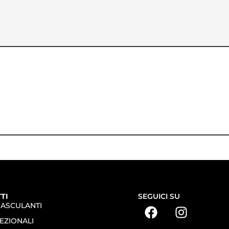
TI
SEGUICI SU
BASCULANTI
EZIONALI