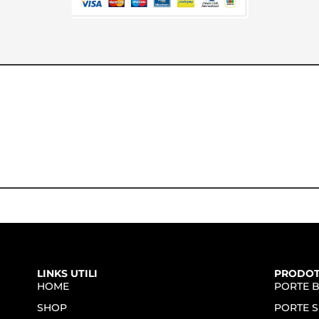
LINKS UTILI
PRODOT
HOME
PORTE 
SHOP
PORTE S