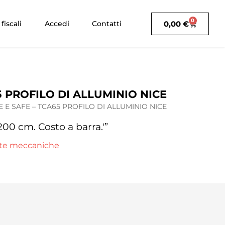
0
0,00
€
fiscali
Accedi
Contatti
5 PROFILO DI ALLUMINIO NICE
E E SAFE – TCA65 PROFILO DI ALLUMINIO NICE
200 cm. Costo a barra.'”
te meccaniche