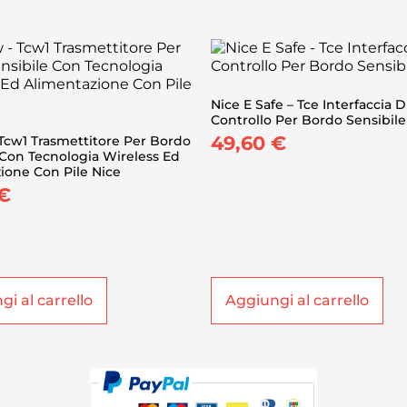
Nice E Safe – Tce Interfaccia D
Controllo Per Bordo Sensibile
49,60
€
 Tcw1 Trasmettitore Per Bordo
 Con Tecnologia Wireless Ed
ione Con Pile Nice
€
i al carrello
Aggiungi al carrello