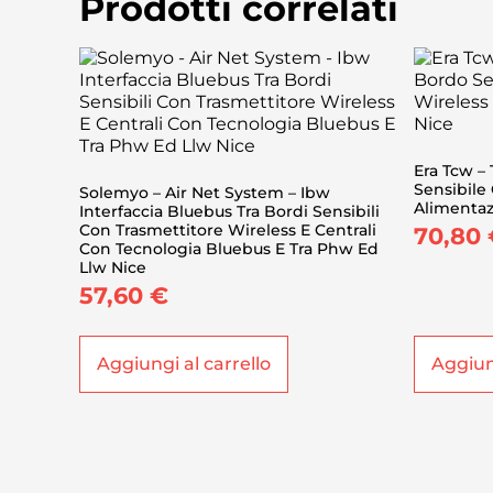
Prodotti correlati
Era Tcw –
Sensibile
Solemyo – Air Net System – Ibw
Alimentaz
Interfaccia Bluebus Tra Bordi Sensibili
Con Trasmettitore Wireless E Centrali
70,80
Con Tecnologia Bluebus E Tra Phw Ed
Llw Nice
57,60
€
Aggiungi al carrello
Aggiung