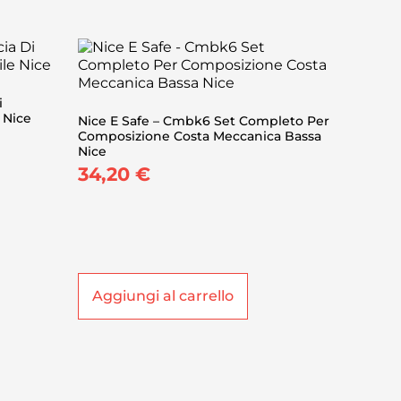
i
 Nice
Nice E Safe – Cmbk6 Set Completo Per
Composizione Costa Meccanica Bassa
Nice
34,20
€
Aggiungi al carrello