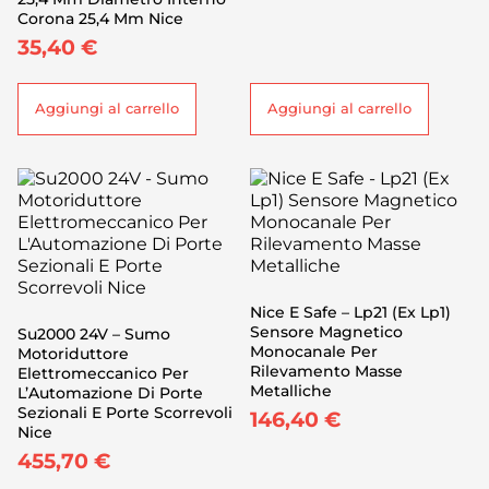
Corona 25,4 Mm Nice
35,40
€
Aggiungi al carrello
Aggiungi al carrello
Nice E Safe – Lp21 (Ex Lp1)
Sensore Magnetico
Su2000 24V – Sumo
Monocanale Per
Motoriduttore
Rilevamento Masse
Elettromeccanico Per
Metalliche
L’Automazione Di Porte
Sezionali E Porte Scorrevoli
146,40
€
Nice
455,70
€