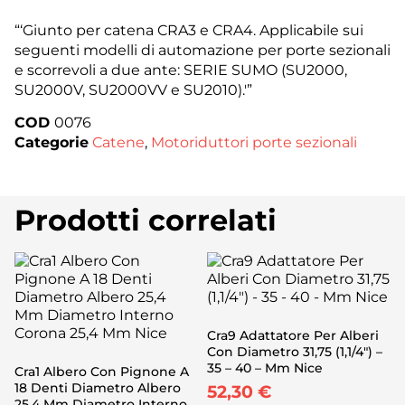
“‘Giunto per catena CRA3 e CRA4. Applicabile sui
seguenti modelli di automazione per porte sezionali
e scorrevoli a due ante: SERIE SUMO (SU2000,
SU2000V, SU2000VV e SU2010).'”
COD
0076
Categorie
Catene
,
Motoriduttori porte sezionali
Prodotti correlati
Cra9 Adattatore Per Alberi
Con Diametro 31,75 (1,1/4″) –
35 – 40 – Mm Nice
Cra1 Albero Con Pignone A
18 Denti Diametro Albero
52,30
€
25,4 Mm Diametro Interno