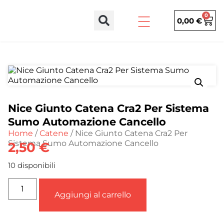
0
0,00
€
Nice Giunto Catena Cra2 Per Sistema
Sumo Automazione Cancello
Home
/
Catene
/ Nice Giunto Catena Cra2 Per
Sistema Sumo Automazione Cancello
2,50
€
10 disponibili
Aggiungi al carrello