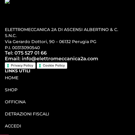
ELETTROMECCANICA 2A DI ASCENSI ALBERTINO & C.
S.N.C.
Via Gerardo Dottori, 90 – 06132 Perugia PG
P.I. 00313090540
Tel: 075 527 01 66
Email: info@elettromeccanica2a.com
Privacy Policy
Cookie Policy
LINKS UTILI
HOME
SHOP
OFFICINA
DETRAZIONI FISCALI
ACCEDI