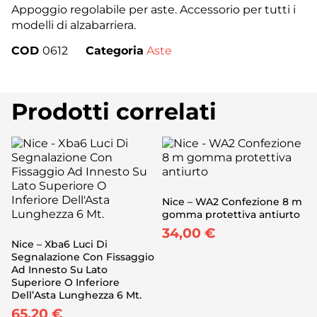
Appoggio regolabile per aste. Accessorio per tutti i
modelli di alzabarriera.
COD
0612
Categoria
Aste
Prodotti correlati
Nice – WA2 Confezione 8 m
gomma protettiva antiurto
34,00
€
Nice – Xba6 Luci Di
Segnalazione Con Fissaggio
Ad Innesto Su Lato
Superiore O Inferiore
Dell’Asta Lunghezza 6 Mt.
65,20
€