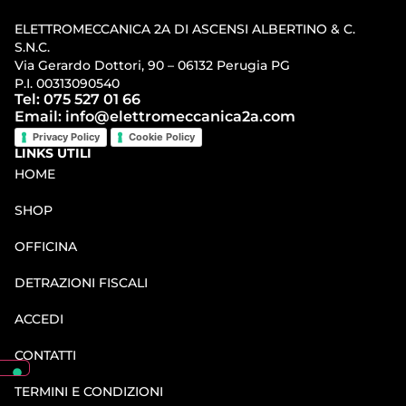
ELETTROMECCANICA 2A DI ASCENSI ALBERTINO & C.
S.N.C.
Via Gerardo Dottori, 90 – 06132 Perugia PG
P.I. 00313090540
Tel: 075 527 01 66
Email: info@elettromeccanica2a.com
Privacy Policy
Cookie Policy
LINKS UTILI
HOME
SHOP
OFFICINA
DETRAZIONI FISCALI
ACCEDI
CONTATTI
TERMINI E CONDIZIONI