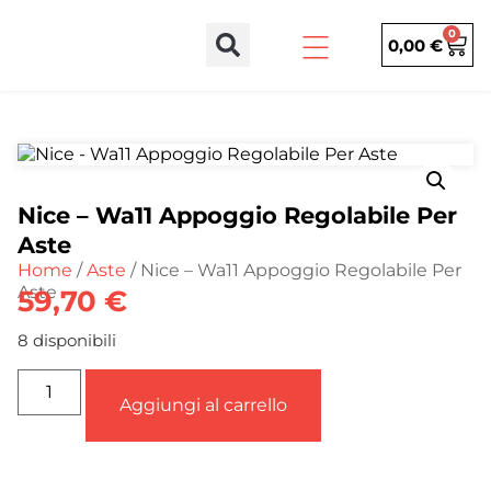
0
0,00
€
Nice – Wa11 Appoggio Regolabile Per
Aste
Home
/
Aste
/ Nice – Wa11 Appoggio Regolabile Per
Aste
59,70
€
8 disponibili
Aggiungi al carrello