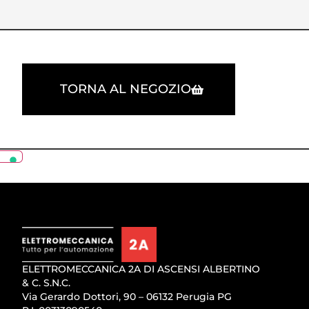
TORNA AL NEGOZIO
ELETTROMECCANICA 2A DI ASCENSI ALBERTINO
& C. S.N.C.
Via Gerardo Dottori, 90 – 06132 Perugia PG