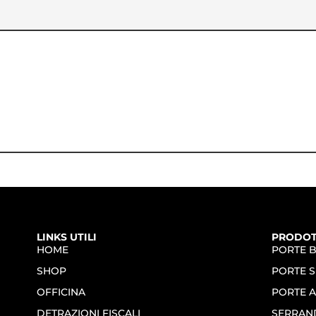
LINKS UTILI
PRODOT
HOME
PORTE 
SHOP
PORTE S
OFFICINA
PORTE 
DETRAZIONI FISCALI
SERRAN