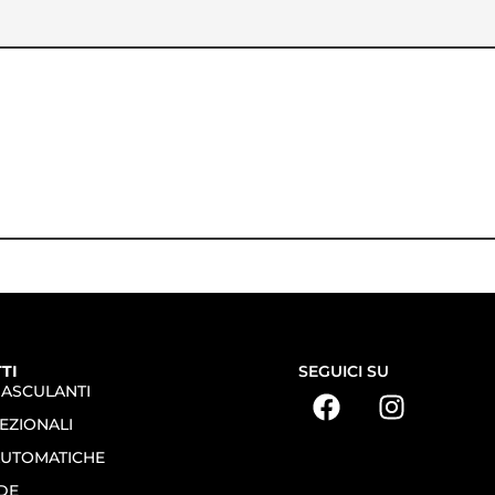
TI
SEGUICI SU
BASCULANTI
EZIONALI
AUTOMATICHE
DE