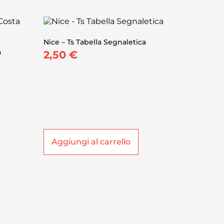
Nice – Ts Tabella Segnaletica
a
2,50
€
Aggiungi al carrello