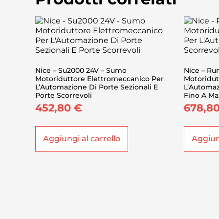
Nice – Su2000 24V – Sumo
Nice – Ru
Motoriduttore Elettromeccanico Per
Motoridut
L’Automazione Di Porte Sezionali E
L’Automaz
Porte Scorrevoli
Fino A Ma
452,80
€
678,8
Aggiungi al carrello
Aggiung