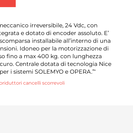
meccanico irreversibile, 24 Vdc, con
egrata e dotato di encoder assoluto. E’
comparsa installabile all’interno di una
nsioni. Idoneo per la motorizzazione di
peso fino a max 400 kg. con lunghezza
icuro. Centrale dotata di tecnologia Nice
per i sistemi SOLEMYO e OPERA.”‘
riduttori cancelli scorrevoli