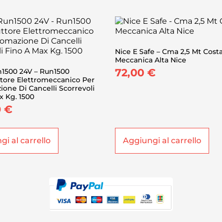
Nice E Safe – Cma 2,5 Mt Cost
Meccanica Alta Nice
72,00
€
n1500 24V – Run1500
tore Elettromeccanico Per
ione Di Cancelli Scorrevoli
x Kg. 1500
0
€
i al carrello
Aggiungi al carrello