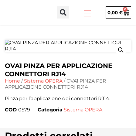
0
0,00
€
OVA1 PINZA PER APPLICAZIONE
CONNETTORI RJ14
Home
/
Sistema OPERA
/ OVA1 PINZA PER
APPLICAZIONE CONNETTORI RJ14
Pinza per l’applicazione dei connettori RJ14.
COD
0579
Categoria
Sistema OPERA
Prodotti correlati