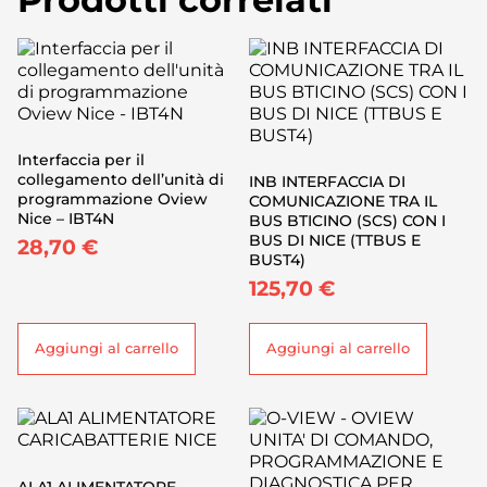
Interfaccia per il
collegamento dell’unità di
INB INTERFACCIA DI
programmazione Oview
COMUNICAZIONE TRA IL
Nice – IBT4N
BUS BTICINO (SCS) CON I
BUS DI NICE (TTBUS E
28,70
€
BUST4)
125,70
€
Aggiungi al carrello
Aggiungi al carrello
ALA1 ALIMENTATORE