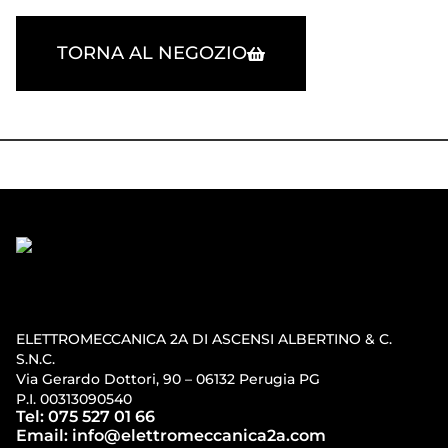
TORNA AL NEGOZIO
ELETTROMECCANICA 2A DI ASCENSI ALBERTINO & C.
S.N.C.
Via Gerardo Dottori, 90 – 06132 Perugia PG
P.I. 00313090540
Tel: 075 527 01 66
Email: info@elettromeccanica2a.com