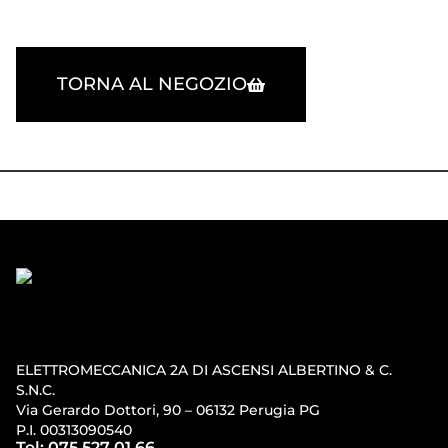
TORNA AL NEGOZIO
ELETTROMECCANICA 2A DI ASCENSI ALBERTINO & C.
S.N.C.
Via Gerardo Dottori, 90 – 06132 Perugia PG
P.I. 00313090540
Tel: 075 527 01 66