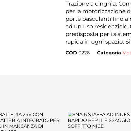
Trazione a cinghia. Com
per la motorizzazione di
porte basculanti fino a
ad un uso residenziale.
predisposta per i sist
rapida in ogni spazio. Si
COD
0226
Categoria
Mot