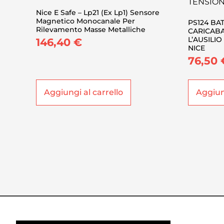
Nice E Safe – Lp21 (Ex Lp1) Sensore
Magnetico Monocanale Per
PS124 BA
Rilevamento Masse Metalliche
CARICABA
L’AUSILI
146,40
€
NICE
76,50
Aggiungi al carrello
Aggiung