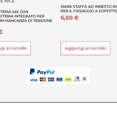
SNA16 STAFFA AD INNESTO R
PER IL FISSAGGIO A SOFFITTO
TTERIA 24V CON
TTERIA INTEGRATO PER
6,50
€
O IN MANCANZA DI TENSIONE
€
i al carrello
Aggiungi al carrello