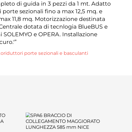
pleto di guida in 3 pezzi da 1 mt. Adatto
 porte sezionali fino a max 12,5 mq. e
 max 11,8 mq. Motorizzazione destinata
 Centrale dotata di tecnlogia BlueBUS e
emi SOLEMYO e OPERA. Installazione
curo.'”
oriduttori porte sezionali e basculanti