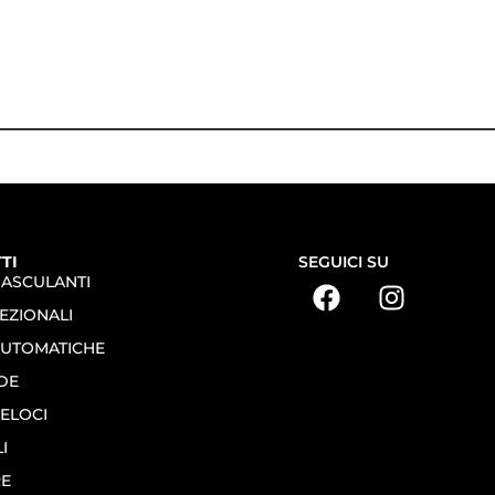
TI
SEGUICI SU
BASCULANTI
EZIONALI
AUTOMATICHE
DE
ELOCI
I
RE