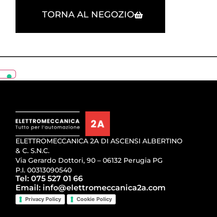
TORNA AL NEGOZIO
ELETTROMECCANICA 2A DI ASCENSI ALBERTINO
& C. S.N.C.
Via Gerardo Dottori, 90 – 06132 Perugia PG
P.I. 00313090540
Tel: 075 527 01 66
Email: info@elettromeccanica2a.com
Privacy Policy
Cookie Policy