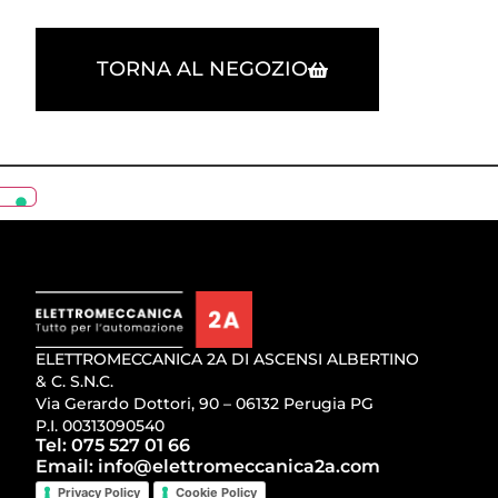
TORNA AL NEGOZIO
ELETTROMECCANICA 2A DI ASCENSI ALBERTINO
& C. S.N.C.
Via Gerardo Dottori, 90 – 06132 Perugia PG
P.I. 00313090540
Tel: 075 527 01 66
Email: info@elettromeccanica2a.com
Privacy Policy
Cookie Policy