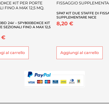
SPA7 KIT DUE STAFFE DI FIS
SUPPLEMENTARE NICE
8,20
€
0BD 24V – SPY800BDKCE KIT
 SEZIONALI FINO A MAX 12,5
0
€
i al carrello
Aggiungi al carrello