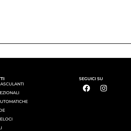
TI
SEGUICI SU
BASCULANTI
EZIONALI
AUTOMATICHE
DE
ELOCI
I