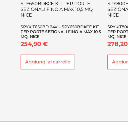
SPYKIT650BD 24V – SPY650BDKCE KIT
SPYKIT80
PER PORTE SEZIONALI FINO A MAX 10,5
PER PORTE
MQ. NICE
MQ. NICE
254,90
€
278,2
Aggiungi al carrello
Aggiung