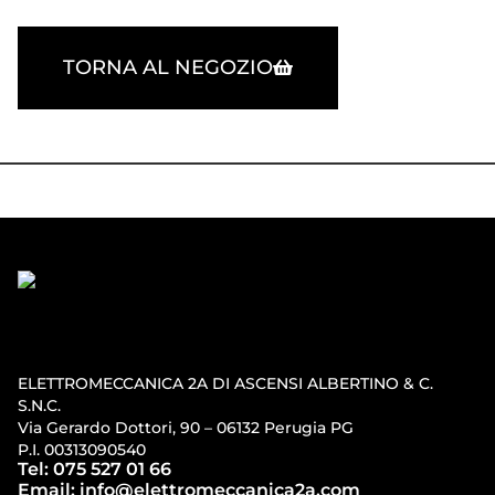
TORNA AL NEGOZIO
ELETTROMECCANICA 2A DI ASCENSI ALBERTINO & C.
S.N.C.
Via Gerardo Dottori, 90 – 06132 Perugia PG
P.I. 00313090540
Tel: 075 527 01 66
Email: info@elettromeccanica2a.com