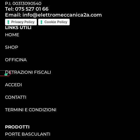
P.I. 00313090540
Tel: 075 527 01 66
Email: info@elettromeccanica2a.com
Privacy Policy
Cookie Policy
LINKS UTILI
HOME
SHOP
OFFICINA
DETRAZIONI FISCALI
ACCEDI
CONTATTI
TERMINI E CONDIZIONI
PRODOTTI
PORTE BASCULANTI