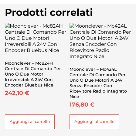
Prodotti correlati
Moonclever – Mc824H
Centrale Di Comando Per
Moonclever – Mc424L
Uno O Due Motori
Centrale Di Comando Per
Irreversibili A 24V Con
Uno O Due Motori A 24V
Encoder Bluebus Nice
Senza Encoder Con
Ricevitore Radio Integrato
242,10
€
Nice
176,80
€
Aggiungi al carrello
Aggiungi al carrello