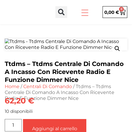
0
0,00
€
Ttdms – Ttdms Centrale Di Comando
A Incasso Con Ricevente Radio E
Funzione Dimmer Nice
Home
/
Centrali Di Comando
/ Ttdms – Ttdms
Centrale Di Comando A Incasso Con Ricevente
Radio E Funzione Dimmer Nice
62,20
€
10 disponibili
Aggiungi al carrello