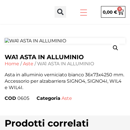
0
0,00
€
WA1 ASTA IN ALLUMINIO
Home
/
Aste
/ WA1 ASTA IN ALLUMINIO
Asta in alluminio verniciato bianco 36x73x4250 mm.
Accessorio per alzabarriera SIGNO4, SIGNO4I, WIL4
e WIL4I.
COD
0605
Categoria
Aste
Prodotti correlati