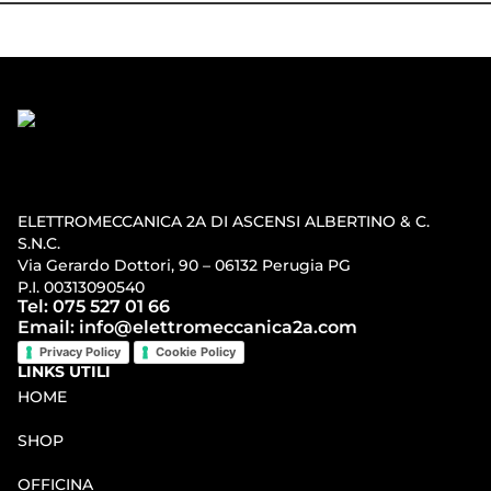
ELETTROMECCANICA 2A DI ASCENSI ALBERTINO & C.
S.N.C.
Via Gerardo Dottori, 90 – 06132 Perugia PG
P.I. 00313090540
Tel: 075 527 01 66
Email: info@elettromeccanica2a.com
Privacy Policy
Cookie Policy
LINKS UTILI
HOME
SHOP
OFFICINA