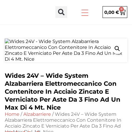
0
0,00
€
Wides 24V – Wide System
Alzabarriera Elettromeccanico Con
Contenitore In Acciaio Zincato E
Verniciato Per Aste Da 3 Fino Ad Un
Max Di 4 Mt. Nice
Home
/
Alzabarriere
/ Wides 24V – Wide System
Alzabarriera Elettromeccanico Con Contenitore In
Acciaio Zincato E Verniciato Per Aste Da 3 Fino Ad
Un Max Di 4 Mt. Nice