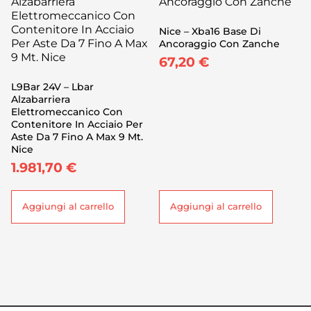
Nice – Xba16 Base Di
Ancoraggio Con Zanche
67,20
€
L9Bar 24V – Lbar
Alzabarriera
Elettromeccanico Con
Contenitore In Acciaio Per
Aste Da 7 Fino A Max 9 Mt.
Nice
1.981,70
€
Aggiungi al carrello
Aggiungi al carrello