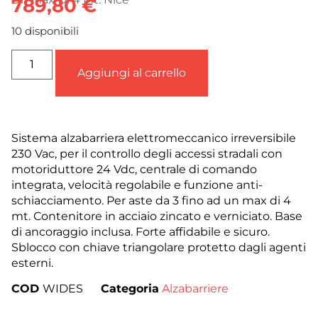
789,80
€
10 disponibili
Aggiungi al carrello
Sistema alzabarriera elettromeccanico irreversibile
230 Vac, per il controllo degli accessi stradali con
motoriduttore 24 Vdc, centrale di comando
integrata, velocità regolabile e funzione anti-
schiacciamento. Per aste da 3 fino ad un max di 4
mt. Contenitore in acciaio zincato e verniciato. Base
di ancoraggio inclusa. Forte affidabile e sicuro.
Sblocco con chiave triangolare protetto dagli agenti
esterni.
COD
WIDES
Categoria
Alzabarriere