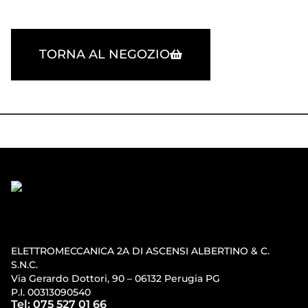
TORNA AL NEGOZIO
ELETTROMECCANICA 2A DI ASCENSI ALBERTINO & C.
S.N.C.
Via Gerardo Dottori, 90 – 06132 Perugia PG
P.I. 00313090540
Tel: 075 527 01 66