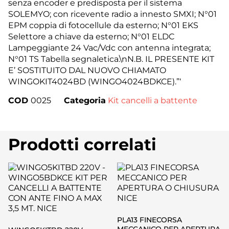
senza encoder e predisposta per il sistema
SOLEMYO; con ricevente radio a innesto SMXI; N°01
EPM coppia di fotocellule da esterno; N°01 EKS
Selettore a chiave da esterno; N°01 ELDC
Lampeggiante 24 Vac/Vdc con antenna integrata;
N°01 TS Tabella segnaletica.\nN.B. IL PRESENTE KIT
E’ SOSTITUITO DAL NUOVO CHIAMATO
WINGOKIT4024BD (WINGO4024BDKCE).”‘
COD
0025
Categoria
Kit cancelli a battente
Prodotti correlati
PLA13 FINECORSA
MECCANICO PER APERTURA