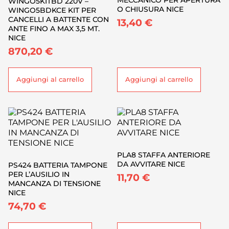
WINGO5KITBD 220V –
O CHIUSURA NICE
WINGO5BDKCE KIT PER
CANCELLI A BATTENTE CON
13,40
€
ANTE FINO A MAX 3,5 MT.
NICE
870,20
€
Aggiungi al carrello
Aggiungi al carrello
PLA8 STAFFA ANTERIORE
DA AVVITARE NICE
PS424 BATTERIA TAMPONE
PER L’AUSILIO IN
11,70
€
MANCANZA DI TENSIONE
NICE
74,70
€