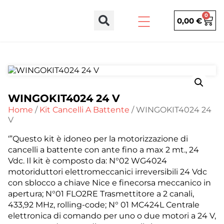
0
0,00
€
WINGOKIT4024 24 V
Home
/
Kit Cancelli A Battente
/ WINGOKIT4024 24
V
‘”Questo kit è idoneo per la motorizzazione di
cancelli a battente con ante fino a max 2 mt., 24
Vdc. Il kit è composto da: N°02 WG4024
motoriduttori elettromeccanici irreversibili 24 Vdc
con sblocco a chiave Nice e finecorsa meccanico in
apertura; N°01 FLO2RE Trasmettitore a 2 canali,
433,92 MHz, rolling-code; N° 01 MC424L Centrale
elettronica di comando per uno o due motori a 24 V,