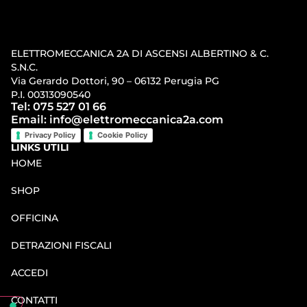
ELETTROMECCANICA 2A DI ASCENSI ALBERTINO & C.
S.N.C.
Via Gerardo Dottori, 90 – 06132 Perugia PG
P.I. 00313090540
Tel: 075 527 01 66
Email: info@elettromeccanica2a.com
Privacy Policy
Cookie Policy
LINKS UTILI
HOME
SHOP
OFFICINA
DETRAZIONI FISCALI
ACCEDI
CONTATTI