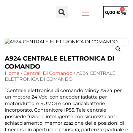
0
0,00
€
A924 CENTRALE ELETTRONICA DI
COMANDO
Home
/
Centrali Di Comando
/ A924 CENTRALE
ELETTRONICA DI COMANDO
”Centrale elettronica di comando Mindy A924 per
un motore 24 Vdc, con encoder (adatta per
motoriduttore SUMO) e con caricabatterie
incorporato. Contenitore IP55. Tale centrale
possiede frizione intelligente con sicurezza anti-
schiacciamento, memorizzazione delle posizioni di
finecorsa in apertura e chiusura, partenza graduale e