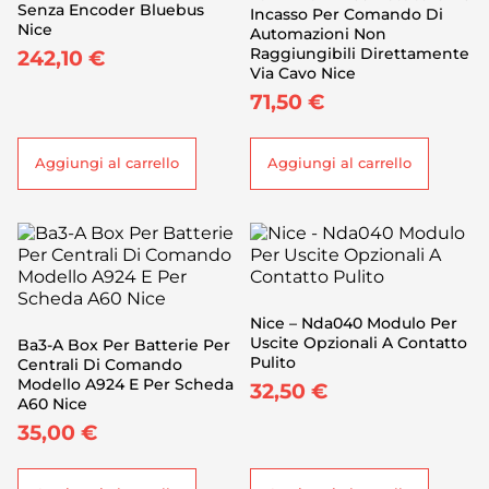
Senza Encoder Bluebus
Incasso Per Comando Di
Nice
Automazioni Non
Raggiungibili Direttamente
242,10
€
Via Cavo Nice
71,50
€
Aggiungi al carrello
Aggiungi al carrello
Nice – Nda040 Modulo Per
Uscite Opzionali A Contatto
Ba3-A Box Per Batterie Per
Pulito
Centrali Di Comando
Modello A924 E Per Scheda
32,50
€
A60 Nice
35,00
€