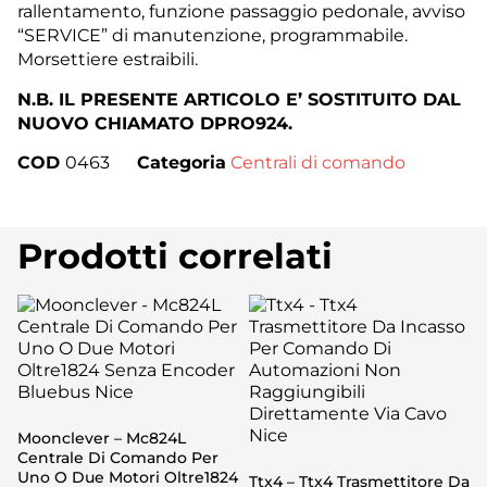
rallentamento, funzione passaggio pedonale, avviso
“SERVICE” di manutenzione, programmabile.
Morsettiere estraibili.
N.B. IL PRESENTE ARTICOLO E’ SOSTITUITO DAL
NUOVO CHIAMATO DPRO924.
COD
0463
Categoria
Centrali di comando
Prodotti correlati
Moonclever – Mc824L
Centrale Di Comando Per
Uno O Due Motori Oltre1824
Ttx4 – Ttx4 Trasmettitore Da