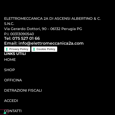
ELETTROMECCANICA 2A DI ASCENSI ALBERTINO & C.
S.N.C.
Via Gerardo Dottori, 90 – 06132 Perugia PG
P.I. 00313090540
Tel: 075 527 01 66
Email: info@elettromeccanica2a.com
Privacy Policy
Cookie Policy
LINKS UTILI
HOME
SHOP
OFFICINA
DETRAZIONI FISCALI
ACCEDI
CONTATTI