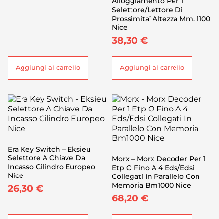
Alloggiamento Per 1
Selettore/Lettore Di
Prossimita’ Altezza Mm. 1100
Nice
38,30
€
Aggiungi al carrello
Aggiungi al carrello
Era Key Switch – Eksieu
Selettore A Chiave Da
Morx – Morx Decoder Per 1
Incasso Cilindro Europeo
Etp O Fino A 4 Eds/Edsi
Nice
Collegati In Parallelo Con
Memoria Bm1000 Nice
26,30
€
68,20
€