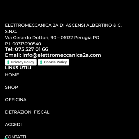
ELETTROMECCANICA 2A DI ASCENSI ALBERTINO & C.
S.N.C.
Via Gerardo Dottori, 90 – 06132 Perugia PG
P.I. 00313090540
Tel: 075 527 01 66
Email: info@elettromeccanica2a.com
Privacy Policy
Cookie Policy
LINKS UTILI
HOME
SHOP
OFFICINA
DETRAZIONI FISCALI
ACCEDI
CONTATTI