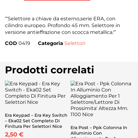
“‘Selettore a chiave da esterno,serie ERA, con
cilindro europeo. Profondo 45 mm. Selettore in
versione antieffrazione con scocca metallica.'”
COD
0419
Categoria
Selettori
Prodotti correlati
Era Keypad – Era Key Switch
– Eka02 Set Completo Di
Finitura Per Selettori Nice
Era Post – Ppk Colonna In
Alluminio Con
2,50
€