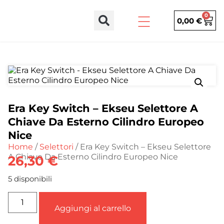
0
0,00
€
Era Key Switch – Ekseu Selettore A
Chiave Da Esterno Cilindro Europeo
Nice
Home
/
Selettori
/ Era Key Switch – Ekseu Selettore
A Chiave Da Esterno Cilindro Europeo Nice
26,30
€
5 disponibili
Aggiungi al carrello