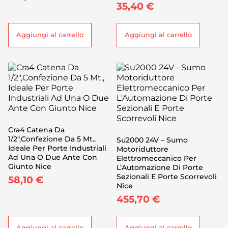
35,40
€
Aggiungi al carrello
Aggiungi al carrello
Cra4 Catena Da
1/2″,Confezione Da 5 Mt.,
Su2000 24V – Sumo
Ideale Per Porte Industriali
Motoriduttore
Ad Una O Due Ante Con
Elettromeccanico Per
Giunto Nice
L’Automazione Di Porte
Sezionali E Porte Scorrevoli
58,10
€
Nice
455,70
€
Aggiungi al carrello
Aggiungi al carrello