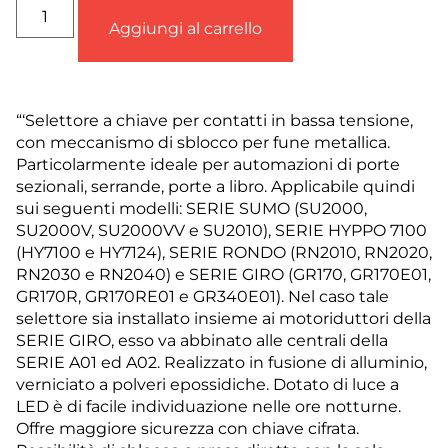
Aggiungi al carrello
“‘Selettore a chiave per contatti in bassa tensione,
con meccanismo di sblocco per fune metallica.
Particolarmente ideale per automazioni di porte
sezionali, serrande, porte a libro. Applicabile quindi
sui seguenti modelli: SERIE SUMO (SU2000,
SU2000V, SU2000VV e SU2010), SERIE HYPPO 7100
(HY7100 e HY7124), SERIE RONDO (RN2010, RN2020,
RN2030 e RN2040) e SERIE GIRO (GR170, GR170E01,
GR170R, GR170RE01 e GR340E01). Nel caso tale
selettore sia installato insieme ai motoriduttori della
SERIE GIRO, esso va abbinato alle centrali della
SERIE A01 ed A02. Realizzato in fusione di alluminio,
verniciato a polveri epossidiche. Dotato di luce a
LED è di facile individuazione nelle ore notturne.
Offre maggiore sicurezza con chiave cifrata.