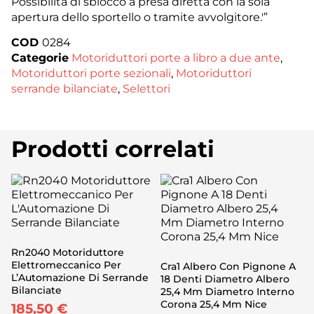
Possibilità di sblocco a presa diretta con la sola
apertura dello sportello o tramite avvolgitore.'”
COD
0284
Categorie
Motoriduttori porte a libro a due ante
,
Motoriduttori porte sezionali
,
Motoriduttori
serrande bilanciate
,
Selettori
Prodotti correlati
Rn2040 Motoriduttore
Elettromeccanico Per
Cra1 Albero Con Pignone A
L’Automazione Di Serrande
18 Denti Diametro Albero
Bilanciate
25,4 Mm Diametro Interno
Corona 25,4 Mm Nice
185,50
€