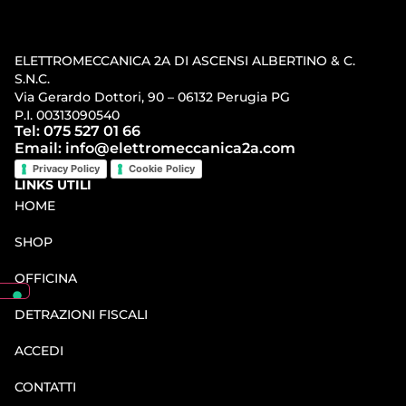
ELETTROMECCANICA 2A DI ASCENSI ALBERTINO & C.
S.N.C.
Via Gerardo Dottori, 90 – 06132 Perugia PG
P.I. 00313090540
Tel: 075 527 01 66
Email: info@elettromeccanica2a.com
Privacy Policy
Cookie Policy
LINKS UTILI
HOME
SHOP
OFFICINA
DETRAZIONI FISCALI
ACCEDI
CONTATTI