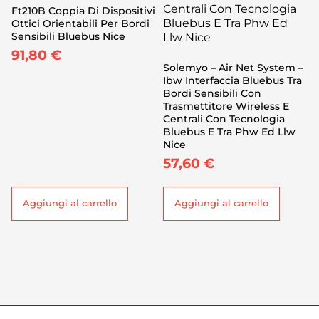
Ft210B Coppia Di Dispositivi
Ottici Orientabili Per Bordi
Sensibili Bluebus Nice
91,80
€
Solemyo – Air Net System –
Ibw Interfaccia Bluebus Tra
Bordi Sensibili Con
Trasmettitore Wireless E
Centrali Con Tecnologia
Bluebus E Tra Phw Ed Llw
Nice
57,60
€
Aggiungi al carrello
Aggiungi al carrello