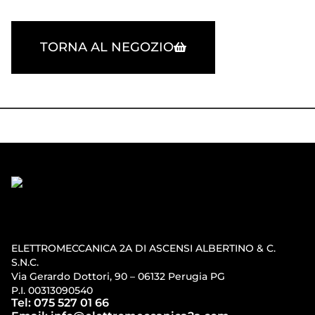
TORNA AL NEGOZIO
ELETTROMECCANICA 2A DI ASCENSI ALBERTINO & C.
S.N.C.
Via Gerardo Dottori, 90 – 06132 Perugia PG
P.I. 00313090540
Tel: 075 527 01 66