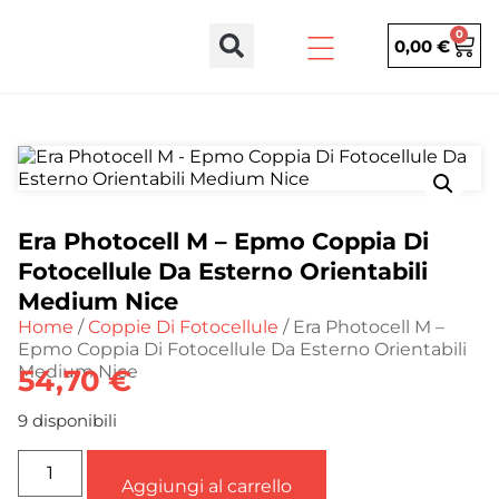
0
0,00
€
Era Photocell M – Epmo Coppia Di
Fotocellule Da Esterno Orientabili
Medium Nice
Home
/
Coppie Di Fotocellule
/ Era Photocell M –
Epmo Coppia Di Fotocellule Da Esterno Orientabili
Medium Nice
54,70
€
9 disponibili
Aggiungi al carrello