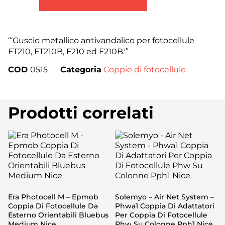
“‘Guscio metallico antivandalico per fotocellule
FT210, FT210B, F210 ed F210B.'”
COD
0515
Categoria
Coppie di fotocellule
Prodotti correlati
Era Photocell M – Epmob
Solemyo – Air Net System –
Coppia Di Fotocellule Da
Phwa1 Coppia Di Adattatori
Esterno Orientabili Bluebus
Per Coppia Di Fotocellule
Medium Nice
Phw Su Colonne Pph1 Nice