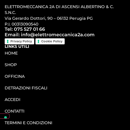
ELETTROMECCANICA 2A DI ASCENSI ALBERTINO & C.
S.N.C.
Via Gerardo Dottori, 90 – 06132 Perugia PG
P.I. 00313090540
Tel: 075 527 01 66
Email: info@elettromeccanica2a.com
Privacy Policy
Cookie Policy
LINKS UTILI
HOME
SHOP
OFFICINA
DETRAZIONI FISCALI
ACCEDI
CONTATTI
TERMINI E CONDIZIONI