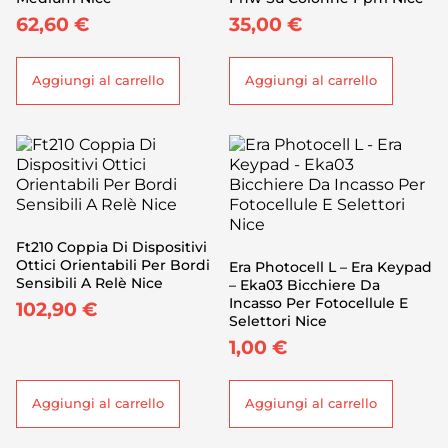
62,60
€
35,00
€
Aggiungi al carrello
Aggiungi al carrello
Ft210 Coppia Di Dispositivi
Ottici Orientabili Per Bordi
Era Photocell L – Era Keypad
Sensibili A Relè Nice
– Eka03 Bicchiere Da
Incasso Per Fotocellule E
102,90
€
Selettori Nice
1,00
€
Aggiungi al carrello
Aggiungi al carrello