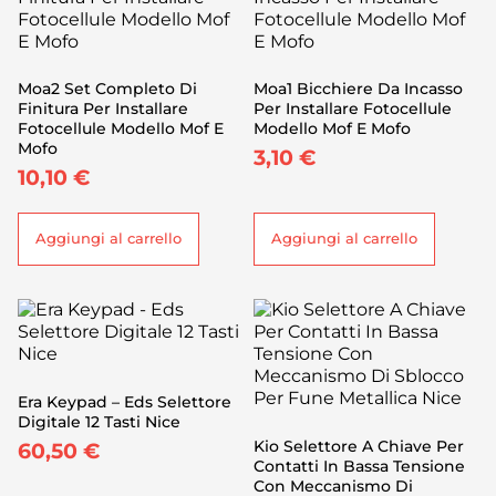
Moa2 Set Completo Di
Moa1 Bicchiere Da Incasso
Finitura Per Installare
Per Installare Fotocellule
Fotocellule Modello Mof E
Modello Mof E Mofo
Mofo
3,10
€
10,10
€
Aggiungi al carrello
Aggiungi al carrello
Era Keypad – Eds Selettore
Digitale 12 Tasti Nice
Kio Selettore A Chiave Per
60,50
€
Contatti In Bassa Tensione
Con Meccanismo Di