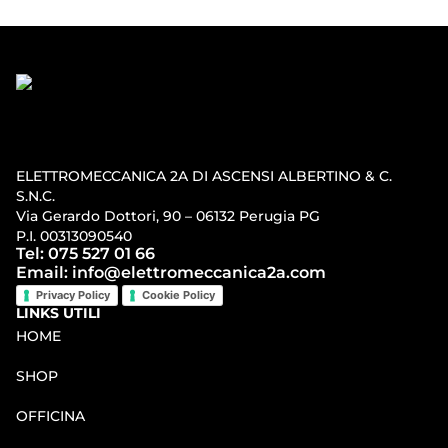
ELETTROMECCANICA 2A DI ASCENSI ALBERTINO & C.
S.N.C.
Via Gerardo Dottori, 90 – 06132 Perugia PG
P.I. 00313090540
Tel: 075 527 01 66
Email: info@elettromeccanica2a.com
Privacy Policy
Cookie Policy
LINKS UTILI
HOME
SHOP
OFFICINA