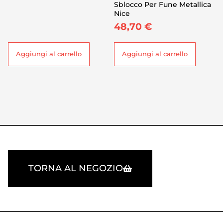
Sblocco Per Fune Metallica
Nice
48,70
€
Aggiungi al carrello
Aggiungi al carrello
TORNA AL NEGOZIO