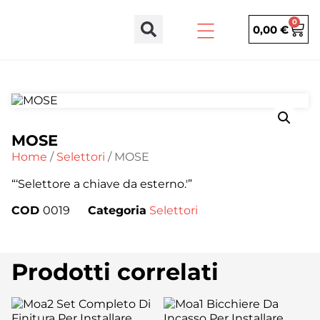
0
0,00
€
MOSE
Home
/
Selettori
/ MOSE
“‘Selettore a chiave da esterno.'”
COD
0019
Categoria
Selettori
Prodotti correlati