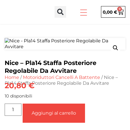
0
0,00
€
Nice – Pla14 Staffa Posteriore
Regolabile Da Avvitare
Home
/
Motoriduttori Cancelli A Battente
/ Nice –
Pla14 Staffa Posteriore Regolabile Da Avvitare
20,80
€
10 disponibili
Aggiungi al carrello