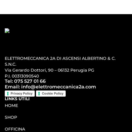
ELETTROMECCANICA 2A DI ASCENSI ALBERTINO & C.
S.N.C.
Via Gerardo Dottori, 90 – 06132 Perugia PG
P.I. 00313090540
Tel: 075 527 01 66
Email: info@elettromeccanica2a.com
Privacy Policy
Cookie Policy
LINKS UTILI
HOME
SHOP
OFFICINA