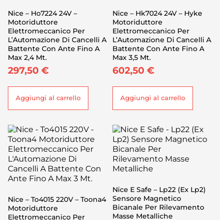
Nice – Ho7224 24V –
Nice – Hk7024 24V – Hyke
Motoriduttore
Motoriduttore
Elettromeccanico Per
Elettromeccanico Per
L’Automazione Di Cancelli A
L’Automazione Di Cancelli A
Battente Con Ante Fino A
Battente Con Ante Fino A
Max 2,4 Mt.
Max 3,5 Mt.
297,50
€
602,50
€
Aggiungi al carrello
Aggiungi al carrello
Nice E Safe – Lp22 (Ex Lp2)
Sensore Magnetico
Nice – To4015 220V – Toona4
Bicanale Per Rilevamento
Motoriduttore
Masse Metalliche
Elettromeccanico Per