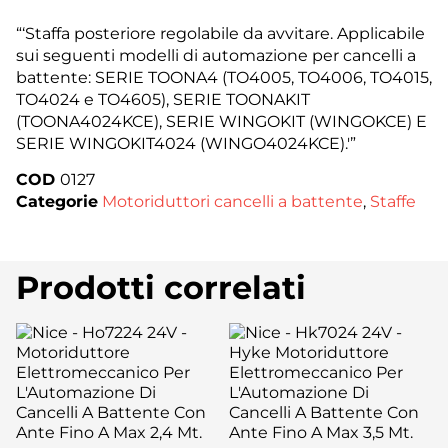
“‘Staffa posteriore regolabile da avvitare. Applicabile
sui seguenti modelli di automazione per cancelli a
battente: SERIE TOONA4 (TO4005, TO4006, TO4015,
TO4024 e TO4605), SERIE TOONAKIT
(TOONA4024KCE), SERIE WINGOKIT (WINGOKCE) E
SERIE WINGOKIT4024 (WINGO4024KCE).'”
COD
0127
Categorie
Motoriduttori cancelli a battente
,
Staffe
Prodotti correlati