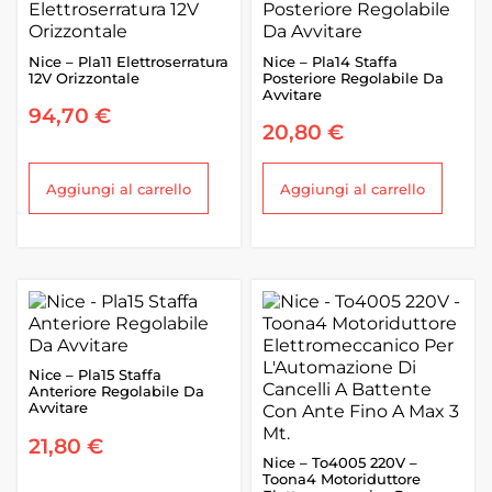
Nice – Pla11 Elettroserratura
Nice – Pla14 Staffa
12V Orizzontale
Posteriore Regolabile Da
Avvitare
94,70
€
20,80
€
Aggiungi al carrello
Aggiungi al carrello
Nice – Pla15 Staffa
Anteriore Regolabile Da
Avvitare
21,80
€
Nice – To4005 220V –
Toona4 Motoriduttore