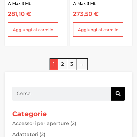
A Max 3 Mt.
A Max 3 Mt.
281,10
€
273,50
€
Aggiungi al carrello
Aggiungi al carrello
1
2
3
→
Categorie
Accessori per aperture
(2)
Adattatori
(2)