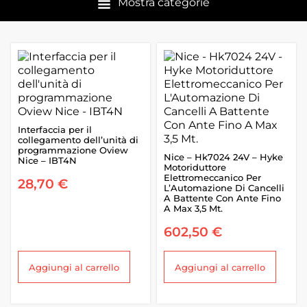
Mostra categorie
Interfaccia per il
collegamento dell’unità di
programmazione Oview
Nice – Hk7024 24V – Hyke
Nice – IBT4N
Motoriduttore
Elettromeccanico Per
28,70
€
L’Automazione Di Cancelli
A Battente Con Ante Fino
A Max 3,5 Mt.
602,50
€
Aggiungi al carrello
Aggiungi al carrello