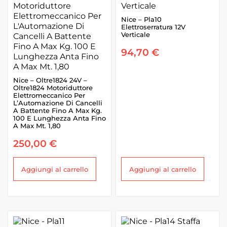
Nice – Pla10
Elettroserratura 12V
Verticale
94,70
€
Nice – Oltre1824 24V –
Oltre1824 Motoriduttore
Elettromeccanico Per
L’Automazione Di Cancelli
A Battente Fino A Max Kg.
100 E Lunghezza Anta Fino
A Max Mt. 1,80
250,00
€
Aggiungi al carrello
Aggiungi al carrello