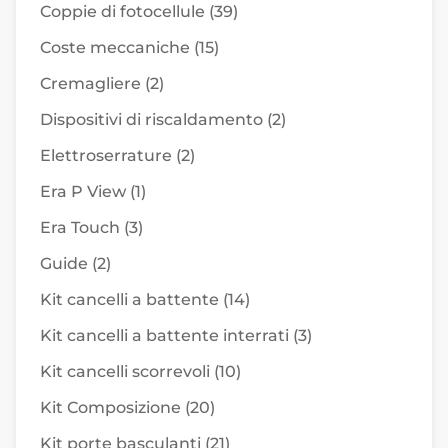
Coppie di fotocellule
(39)
Coste meccaniche
(15)
Cremagliere
(2)
Dispositivi di riscaldamento
(2)
Elettroserrature
(2)
Era P View
(1)
Era Touch
(3)
Guide
(2)
Kit cancelli a battente
(14)
Kit cancelli a battente interrati
(3)
Kit cancelli scorrevoli
(10)
Kit Composizione
(20)
Kit porte basculanti
(21)