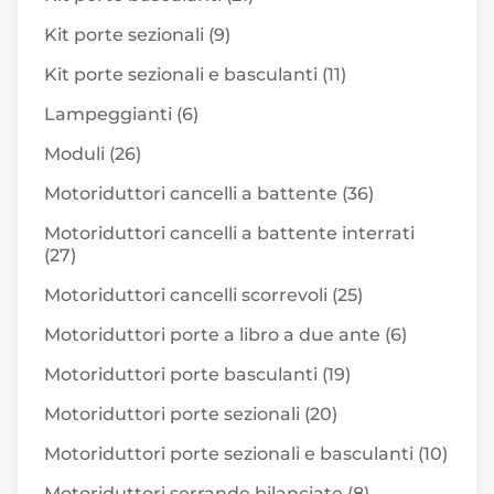
Kit porte sezionali
(9)
Kit porte sezionali e basculanti
(11)
Lampeggianti
(6)
Moduli
(26)
Motoriduttori cancelli a battente
(36)
Motoriduttori cancelli a battente interrati
(27)
Motoriduttori cancelli scorrevoli
(25)
Motoriduttori porte a libro a due ante
(6)
Motoriduttori porte basculanti
(19)
Motoriduttori porte sezionali
(20)
Motoriduttori porte sezionali e basculanti
(10)
Motoriduttori serrande bilanciate
(8)