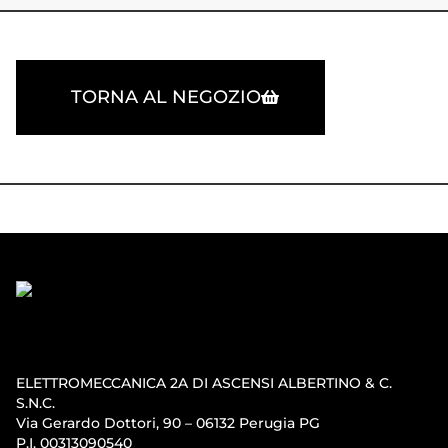
TORNA AL NEGOZIO
ELETTROMECCANICA 2A DI ASCENSI ALBERTINO & C.
S.N.C.
Via Gerardo Dottori, 90 – 06132 Perugia PG
P.I. 00313090540