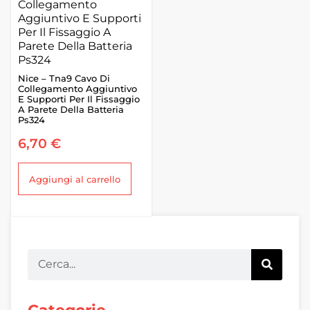
Nice – Tna9 Cavo Di
Collegamento Aggiuntivo
E Supporti Per Il Fissaggio
A Parete Della Batteria
Ps324
6,70
€
Aggiungi al carrello
Categorie