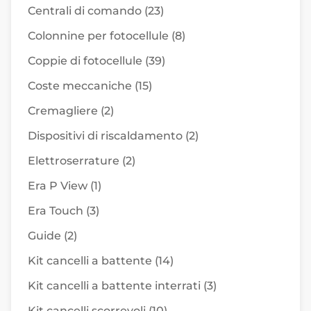
Centrali di comando
(23)
Colonnine per fotocellule
(8)
Coppie di fotocellule
(39)
Coste meccaniche
(15)
Cremagliere
(2)
Dispositivi di riscaldamento
(2)
Elettroserrature
(2)
Era P View
(1)
Era Touch
(3)
Guide
(2)
Kit cancelli a battente
(14)
Kit cancelli a battente interrati
(3)
Kit cancelli scorrevoli
(10)