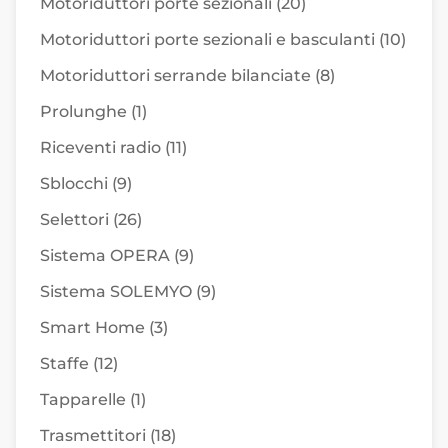
Motoriduttori porte sezionali
(20)
Motoriduttori porte sezionali e basculanti
(10)
Motoriduttori serrande bilanciate
(8)
Prolunghe
(1)
Riceventi radio
(11)
Sblocchi
(9)
Selettori
(26)
Sistema OPERA
(9)
Sistema SOLEMYO
(9)
Smart Home
(3)
Staffe
(12)
Tapparelle
(1)
Trasmettitori
(18)