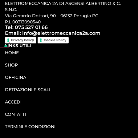
ELETTROMECCANICA 2A DI ASCENSI ALBERTINO & C.
S.N.C.
Via Gerardo Dottori, 90 – 06132 Perugia PG
P.I. 00313090540
Tel: 075 527 01 66
Email: info@elettromeccanica2a.com
Privacy Policy
Cookie Policy
LINKS UTILI
HOME
SHOP
OFFICINA
DETRAZIONI FISCALI
ACCEDI
CONTATTI
TERMINI E CONDIZIONI