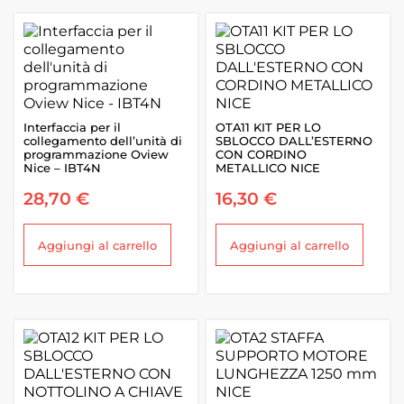
Interfaccia per il
OTA11 KIT PER LO
collegamento dell’unità di
SBLOCCO DALL’ESTERNO
programmazione Oview
CON CORDINO
Nice – IBT4N
METALLICO NICE
28,70
€
16,30
€
Aggiungi al carrello
Aggiungi al carrello