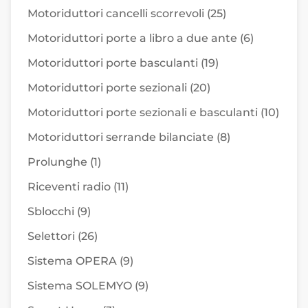
Motoriduttori cancelli scorrevoli
(25)
Motoriduttori porte a libro a due ante
(6)
Motoriduttori porte basculanti
(19)
Motoriduttori porte sezionali
(20)
Motoriduttori porte sezionali e basculanti
(10)
Motoriduttori serrande bilanciate
(8)
Prolunghe
(1)
Riceventi radio
(11)
Sblocchi
(9)
Selettori
(26)
Sistema OPERA
(9)
Sistema SOLEMYO
(9)