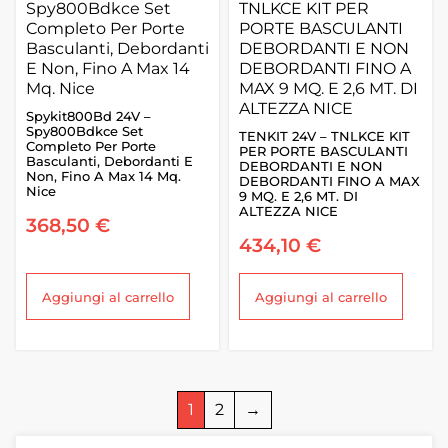
Spykit800Bd 24V –
Spy800Bdkce Set
TENKIT 24V – TNLKCE KIT
Completo Per Porte
PER PORTE BASCULANTI
Basculanti, Debordanti E
DEBORDANTI E NON
Non, Fino A Max 14 Mq.
DEBORDANTI FINO A MAX
Nice
9 MQ. E 2,6 MT. DI
ALTEZZA NICE
368,50
€
434,10
€
Aggiungi al carrello
Aggiungi al carrello
1
2
→