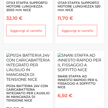
OTA3 STAFFA SUPPORTO
OTA9 STAFFA SUPPORTO
MOTORE LUNGHEZZA
MOTORE LUNGHEZZA 520
2000 mm NICE
mm NICE
32,10
€
11,70
€
Aggiungi al carrello
Aggiungi al carrello
SNA16 STAFFA AD
INNESTO RAPIDO PER IL
FISSAGGIO A SOFFITTO
PS124 BATTERIA 24V CON
NICE
CARICABATTERIA
INTEGRATO PER L’AUSILIO
6,50
€
IN MANCANZA DI
TENSIONE NICE