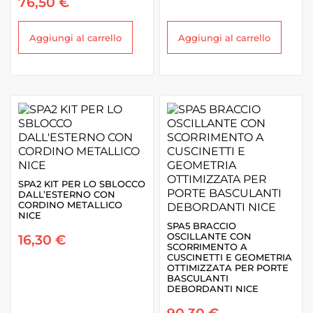
76,50
€
Aggiungi al carrello
Aggiungi al carrello
SPA2 KIT PER LO SBLOCCO
DALL’ESTERNO CON
CORDINO METALLICO
NICE
SPA5 BRACCIO
16,30
€
OSCILLANTE CON
SCORRIMENTO A
CUSCINETTI E GEOMETRIA
OTTIMIZZATA PER PORTE
BASCULANTI
DEBORDANTI NICE
90,30
€