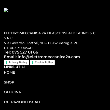
ELETTROMECCANICA 2A DI ASCENSI ALBERTINO & C.
S.N.C.
Via Gerardo Dottori, 90 – 06132 Perugia PG
P.I. 00313090540
Tel: 075 527 01 66
Email: info@elettromeccanica2a.com
Privacy Policy
Cookie Policy
LINKS UTILI
HOME
SHOP
OFFICINA
DETRAZIONI FISCALI