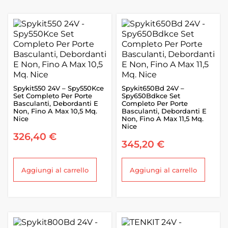
Spykit550 24V – Spy550Kce
Spykit650Bd 24V –
Set Completo Per Porte
Spy650Bdkce Set
Basculanti, Debordanti E
Completo Per Porte
Non, Fino A Max 10,5 Mq.
Basculanti, Debordanti E
Nice
Non, Fino A Max 11,5 Mq.
Nice
326,40
€
345,20
€
Aggiungi al carrello
Aggiungi al carrello