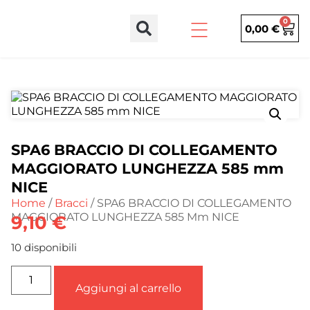
0
0,00
€
SPA6 BRACCIO DI COLLEGAMENTO
MAGGIORATO LUNGHEZZA 585 mm
NICE
Home
/
Bracci
/ SPA6 BRACCIO DI COLLEGAMENTO
MAGGIORATO LUNGHEZZA 585 Mm NICE
9,10
€
10 disponibili
Aggiungi al carrello