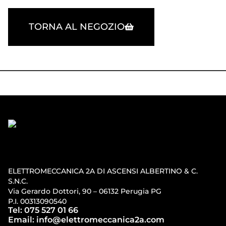
TORNA AL NEGOZIO
ELETTROMECCANICA 2A DI ASCENSI ALBERTINO & C.
S.N.C.
Via Gerardo Dottori, 90 – 06132 Perugia PG
P.I. 00313090540
Tel: 075 527 01 66
Email: info@elettromeccanica2a.com