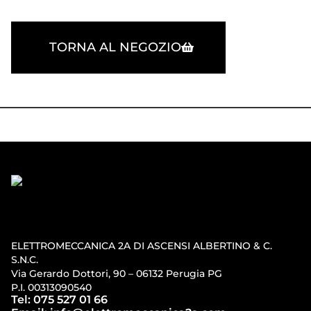
TORNA AL NEGOZIO
ELETTROMECCANICA 2A DI ASCENSI ALBERTINO & C.
S.N.C.
Via Gerardo Dottori, 90 – 06132 Perugia PG
P.I. 00313090540
Tel: 075 527 01 66