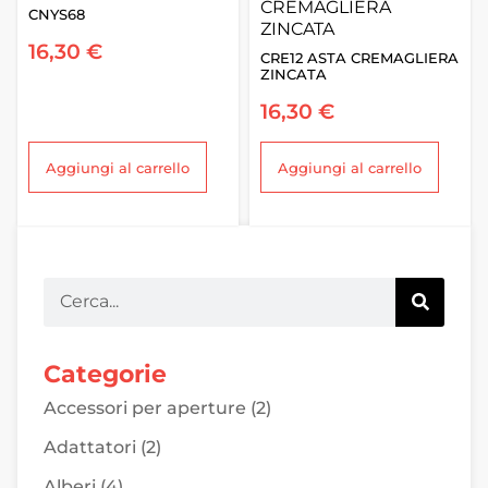
CNYS68
16,30
€
CRE12 ASTA CREMAGLIERA
ZINCATA
16,30
€
Aggiungi al carrello
Aggiungi al carrello
Categorie
Accessori per aperture
(2)
Adattatori
(2)
Alberi
(4)