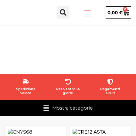
0
0,00
€
Stai visualizzando i risultati per:
CREMAGLIERE
Spedizione
Reso entro 14
Pagamenti
veloce
giorni
sicuri
Mostra categorie