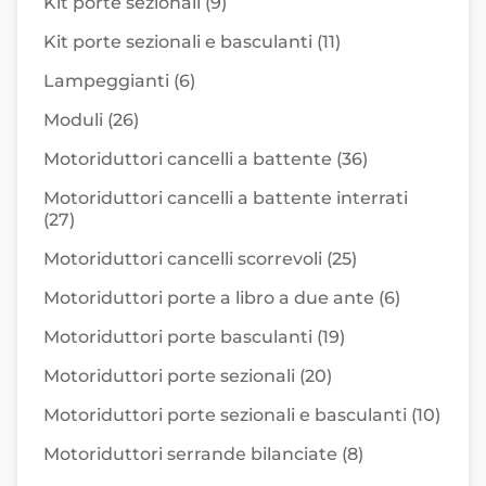
Kit porte sezionali
(9)
Kit porte sezionali e basculanti
(11)
Lampeggianti
(6)
Moduli
(26)
Motoriduttori cancelli a battente
(36)
Motoriduttori cancelli a battente interrati
(27)
Motoriduttori cancelli scorrevoli
(25)
Motoriduttori porte a libro a due ante
(6)
Motoriduttori porte basculanti
(19)
Motoriduttori porte sezionali
(20)
Motoriduttori porte sezionali e basculanti
(10)
Motoriduttori serrande bilanciate
(8)