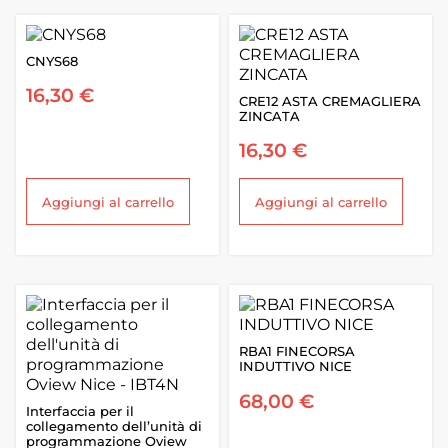
CNYS68
16,30
€
CRE12 ASTA CREMAGLIERA
ZINCATA
16,30
€
Aggiungi al carrello
Aggiungi al carrello
RBA1 FINECORSA
INDUTTIVO NICE
68,00
€
Interfaccia per il
collegamento dell’unità di
programmazione Oview