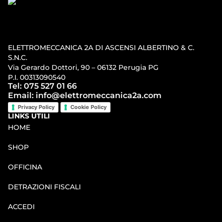
ELETTROMECCANICA 2A DI ASCENSI ALBERTINO & C.
S.N.C.
Via Gerardo Dottori, 90 – 06132 Perugia PG
P.I. 00313090540
Tel: 075 527 01 66
Email: info@elettromeccanica2a.com
Privacy Policy
Cookie Policy
LINKS UTILI
HOME
SHOP
OFFICINA
DETRAZIONI FISCALI
ACCEDI