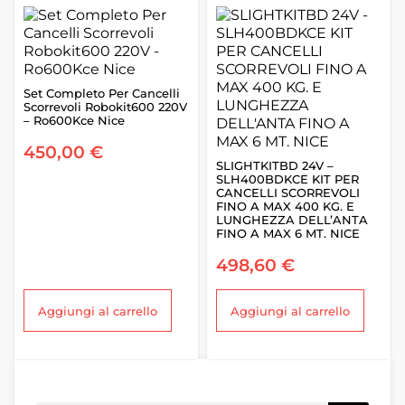
Set Completo Per Cancelli
Scorrevoli Robokit600 220V
– Ro600Kce Nice
450,00
€
SLIGHTKITBD 24V –
SLH400BDKCE KIT PER
CANCELLI SCORREVOLI
FINO A MAX 400 KG. E
LUNGHEZZA DELL’ANTA
FINO A MAX 6 MT. NICE
498,60
€
Aggiungi al carrello
Aggiungi al carrello