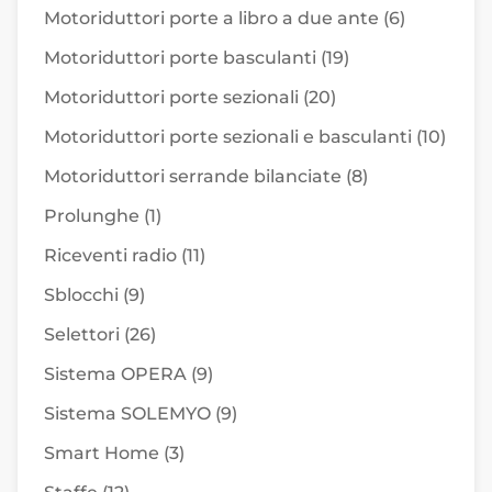
Motoriduttori porte a libro a due ante
(6)
Motoriduttori porte basculanti
(19)
Motoriduttori porte sezionali
(20)
Motoriduttori porte sezionali e basculanti
(10)
Motoriduttori serrande bilanciate
(8)
Prolunghe
(1)
Riceventi radio
(11)
Sblocchi
(9)
Selettori
(26)
Sistema OPERA
(9)
Sistema SOLEMYO
(9)
Smart Home
(3)