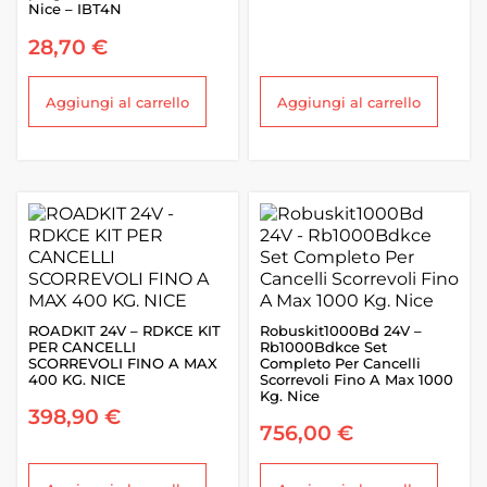
Nice – IBT4N
28,70
€
Aggiungi al carrello
Aggiungi al carrello
ROADKIT 24V – RDKCE KIT
Robuskit1000Bd 24V –
PER CANCELLI
Rb1000Bdkce Set
SCORREVOLI FINO A MAX
Completo Per Cancelli
400 KG. NICE
Scorrevoli Fino A Max 1000
Kg. Nice
398,90
€
756,00
€