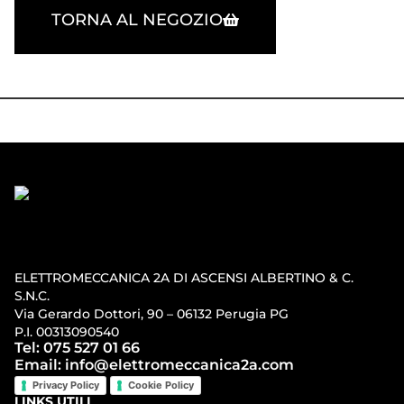
TORNA AL NEGOZIO
ELETTROMECCANICA 2A DI ASCENSI ALBERTINO & C.
S.N.C.
Via Gerardo Dottori, 90 – 06132 Perugia PG
P.I. 00313090540
Tel: 075 527 01 66
Email: info@elettromeccanica2a.com
Privacy Policy
Cookie Policy
LINKS UTILI