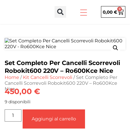
0
0,00
€
Set Completo Per Cancelli Scorrevoli
Robokit600 220V – Ro600Kce Nice
Home
/
Kit Cancelli Scorrevoli
/ Set Completo Per
Cancelli Scorrevoli Robokit600 220V – Ro600Kce
Nice
450,00
€
9 disponibili
Aggiungi al carrello