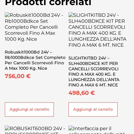
Prodotti correlati
Robuskit1000Bd 24V –
Rb1000Bdkce Set Completo
SLIGHTKITBD 24V –
Per Cancelli Scorrevoli Fino
SLH400BDKCE KIT PER
A Max 1000 Kg. Nice
CANCELLI SCORREVOLI
FINO A MAX 400 KG. E
756,00
€
LUNGHEZZA DELL’ANTA
FINO A MAX 6 MT. NICE
498,60
€
Aggiungi al carrello
Aggiungi al carrello