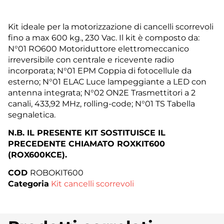
Kit ideale per la motorizzazione di cancelli scorrevoli
fino a max 600 kg., 230 Vac. Il kit è composto da:
N°01 RO600 Motoriduttore elettromeccanico
irreversibile con centrale e ricevente radio
incorporata; N°01 EPM Coppia di fotocellule da
esterno; N°01 ELAC Luce lampeggiante a LED con
antenna integrata; N°02 ON2E Trasmettitori a 2
canali, 433,92 MHz, rolling-code; N°01 TS Tabella
segnaletica.
N.B. IL PRESENTE KIT SOSTITUISCE IL
PRECEDENTE CHIAMATO ROXKIT600
(ROX600KCE).
COD
ROBOKIT600
Categoria
Kit cancelli scorrevoli