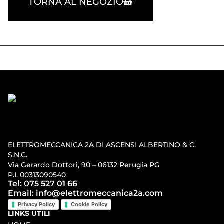
TORNA AL NEGOZIO
ELETTROMECCANICA 2A DI ASCENSI ALBERTINO & C.
S.N.C.
Via Gerardo Dottori, 90 – 06132 Perugia PG
P.I. 00313090540
Tel: 075 527 01 66
Email: info@elettromeccanica2a.com
Privacy Policy
Cookie Policy
LINKS UTILI