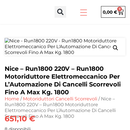
0
0,00
€
Nice – Run1800 220V – Run1800
Motoriduttore Elettromeccanico Per
L’Automazione Di Cancelli Scorrevoli
Fino A Max Kg. 1800
Home
/
Motoriduttori Cancelli Scorrevoli
/ Nice –
Run1800 220V – Run1800 Motoriduttore
Elettromeccanico Per L’Automazione Di Cancelli
Scorrevoli Fino A Max Kg. 1800
651,10
€
8 disponibili