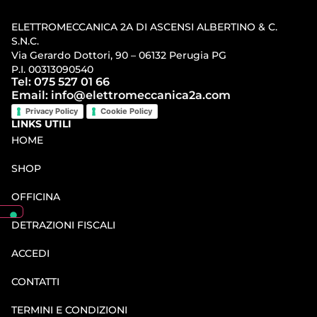
ELETTROMECCANICA 2A DI ASCENSI ALBERTINO & C.
S.N.C.
Via Gerardo Dottori, 90 – 06132 Perugia PG
P.I. 00313090540
Tel: 075 527 01 66
Email: info@elettromeccanica2a.com
Privacy Policy
Cookie Policy
LINKS UTILI
HOME
SHOP
OFFICINA
DETRAZIONI FISCALI
ACCEDI
CONTATTI
TERMINI E CONDIZIONI