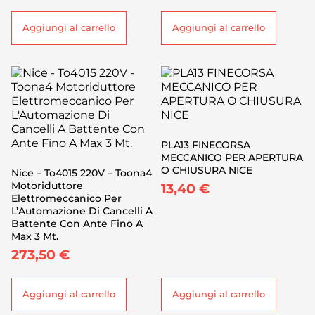
Aggiungi al carrello
Aggiungi al carrello
PLA13 FINECORSA
MECCANICO PER APERTURA
O CHIUSURA NICE
Nice – To4015 220V – Toona4
Motoriduttore
13,40
€
Elettromeccanico Per
L’Automazione Di Cancelli A
Battente Con Ante Fino A
Max 3 Mt.
273,50
€
Aggiungi al carrello
Aggiungi al carrello