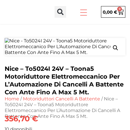
0
0,00
€
Nice – To5024I 24V – Toona5
Motoriduttore Elettromeccanico Per
L’Automazione Di Cancelli A Battente
Con Ante Fino A Max 5 Mt.
Home
/
Motoriduttori Cancelli A Battente
/ Nice –
To5024I 24V – Toona5 Motoriduttore
Elettromeccanico Per L’Automazione Di Cancelli A
Battente Con Ante Fino A Max 5 Mt.
356,70
€
10 disponibili