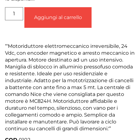
Aggiungi al carrello
“‘Motoriduttore elettromeccanico irreversibile, 24
Vdc, con encoder magnetico e arresto meccanico in
apertura. Motore destinato ad un uso intensivo.
Maniglia di sblocco in alluminio pressofuso comoda
e resistente. Ideale per uso residenziale e
industriale. Adatto per la mototrizzazione di cancelli
a battente con ante fino a max 5 mt. La centrale di
comando Nice che viene consigliata per questo
motore è MC824H. Motoriduttore affidabile e
duraturo nel tempo, silenzioso, con vano per i
collegamenti comodo e ampio. Semplice da
installare e manutentare. Può lavorare a ciclo
continuo su cancelli di grandi dimensioni.'”
COD
0102