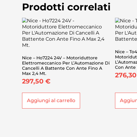
Prodotti correlati
Nice – To
Motoridut
Nice – Ho7224 24V – Motoriduttore
L’Automaz
Elettromeccanico Per L’Automazione Di
Con Ante 
Cancelli A Battente Con Ante Fino A
Max 2,4 Mt.
276,3
297,50
€
Aggiungi al carrello
Aggiung