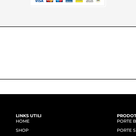
LINKS UTILI
PRODOT
HOME
PORTE 
SHOP
PORTE S