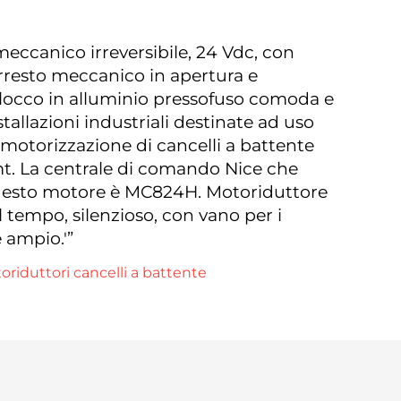
meccanico irreversibile, 24 Vdc, con
resto meccanico in apertura e
blocco in alluminio pressofuso comoda e
stallazioni industriali destinate ad uso
 motorizzazione di cancelli a battente
mt. La centrale di comando Nice che
questo motore è MC824H. Motoriduttore
l tempo, silenzioso, con vano per i
 ampio.'”
oriduttori cancelli a battente