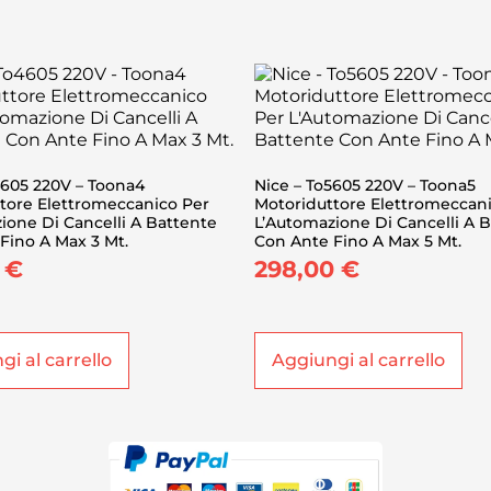
4605 220V – Toona4
Nice – To5605 220V – Toona5
tore Elettromeccanico Per
Motoriduttore Elettromeccan
ione Di Cancelli A Battente
L’Automazione Di Cancelli A 
Fino A Max 3 Mt.
Con Ante Fino A Max 5 Mt.
0
€
298,00
€
i al carrello
Aggiungi al carrello