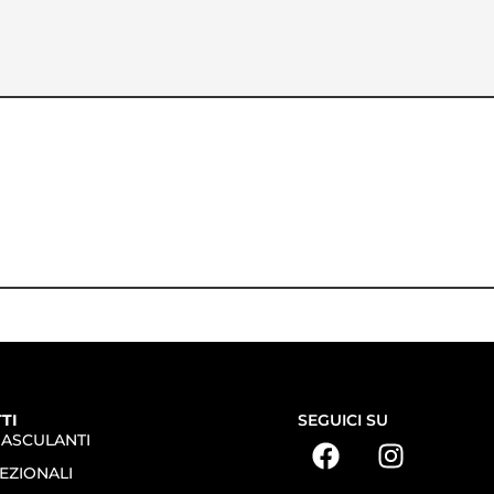
TI
SEGUICI SU
BASCULANTI
EZIONALI