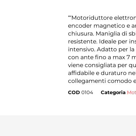
“‘Motoriduttore elettro
encoder magnetico e ar
chiusura. Maniglia di s
resistente. Ideale per in
intensivo. Adatto per la
con ante fino a max 7 
viene consigliata per 
affidabile e duraturo ne
collegamenti comodo e
COD
0104
Categoria
Mot