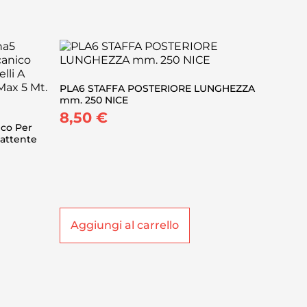
PLA6 STAFFA POSTERIORE LUNGHEZZA
mm. 250 NICE
8,50
€
ico Per
Battente
Aggiungi al carrello